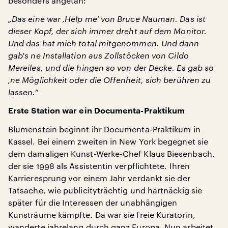
besonders angetan:
„Das eine war ‚Help me‘ von Bruce Nauman. Das ist
dieser Kopf, der sich immer dreht auf dem Monitor.
Und das hat mich total mitgenommen. Und dann
gab's ne Installation aus Zollstöcken von Cildo
Mereiles, und die hingen so von der Decke. Es gab so
‚ne Möglichkeit oder die Offenheit, sich berühren zu
lassen.“
Erste Station war ein Documenta-Praktikum
Blumenstein beginnt ihr Documenta-Praktikum in
Kassel. Bei einem zweiten in New York begegnet sie
dem damaligen Kunst-Werke-Chef Klaus Biesenbach,
der sie 1998 als Assistentin verpflichtete. Ihren
Karrieresprung vor einem Jahr verdankt sie der
Tatsache, wie publicityträchtig und hartnäckig sie
später für die Interessen der unabhängigen
Kunsträume kämpfte. Da war sie freie Kuratorin,
wanderte jahrelang durch ganz Europa. Nun arbeitet