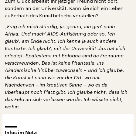
Zum Glück arbeitet ihr jetziger Freund nicht dort,
sondern an der Universität. Kann sie sich ein Leben
außerhalb des Kunstbetriebs vorstellen?
„Frag ich mich ständig, ja, genau, ich geh‘ nach
Afrika. Und mach‘ AIDS-Aufklärung oder so. Ich
glaub‘, am Ende nicht. Ich kenne ja auch andere
Kontexte. Ich glaub‘, mit der Universität das hat sich
erledigt. Spätestens mit Bologna sind da Freiräume
verschwunden. Das ist keine Phantasie, ins
Akademische hinüberzuwechseln – und ich glaube,
die Kunst ist nach wie vor der Ort, wo das
Nachdenken – im kreativen Sinne – wo es da
überhaupt noch Platz gibt. Ich glaube nicht, dass ich
das Feld an sich verlassen würde. Ich wüsste nicht,
wohin.
Infos im Netz: