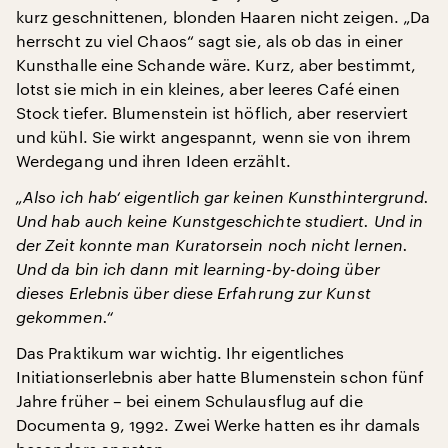
kurz geschnittenen, blonden Haaren nicht zeigen. „Da
herrscht zu viel Chaos“ sagt sie, als ob das in einer
Kunsthalle eine Schande wäre. Kurz, aber bestimmt,
lotst sie mich in ein kleines, aber leeres Café einen
Stock tiefer. Blumenstein ist höflich, aber reserviert
und kühl. Sie wirkt angespannt, wenn sie von ihrem
Werdegang und ihren Ideen erzählt.
„Also ich hab‘ eigentlich gar keinen Kunsthintergrund.
Und hab auch keine Kunstgeschichte studiert. Und in
der Zeit konnte man Kuratorsein noch nicht lernen.
Und da bin ich dann mit learning-by-doing über
dieses Erlebnis über diese Erfahrung zur Kunst
gekommen.“
Das Praktikum war wichtig. Ihr eigentliches
Initiationserlebnis aber hatte Blumenstein schon fünf
Jahre früher – bei einem Schulausflug auf die
Documenta 9, 1992. Zwei Werke hatten es ihr damals