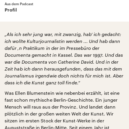
Aus dem Podcast
Profil
„Als ich sehr jung war, mit zwanzig, hab‘ ich gedacht:
ich wollte Kulturjournalistin werden ... Und hab dann
dafür ‚n Praktikum in der im Pressebüro der
Documenta gemacht in Kassel. Das war 1997. Und das
war die Documenta von Catherine David. Und in der
Zeit hab ich dann herausgefunden, dass das mit dem
Journalismus irgendwie doch nichts für mich ist. Aber
dass ich die Kunst ganz toll finde.“
Was Ellen Blumenstein wie nebenbei erzählt, ist eine
fast schon mythische Berlin-Geschichte. Ein junger
Mensch will raus aus der Provinz. Und landet dann
plötzlich in der großen weiten Welt der Kunst. Wir
sitzen im ersten Stock der Kunst-Werke in der
Auguststraße in Berlin-Mitte. Seit einem Jahr ist