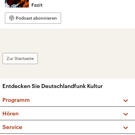
Fazit
Podcast abonnieren
Zur Startseite
Entdecken Sie Deutschlandfunk Kultur
Programm
Vorschau und Rückschau
Hören
Sendungen und Podcasts
Livestream
Service
Musikliste
Frequenzen (UKW + DAB+)