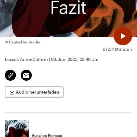
© Deutschlandradio
07:54 Minuten
Lessel. Anne-Cathrin
|
03. Juni 2025, 23:40 Uhr
Email
Link
kopieren/teilen
Audio herunterladen
Aus dem Podcast