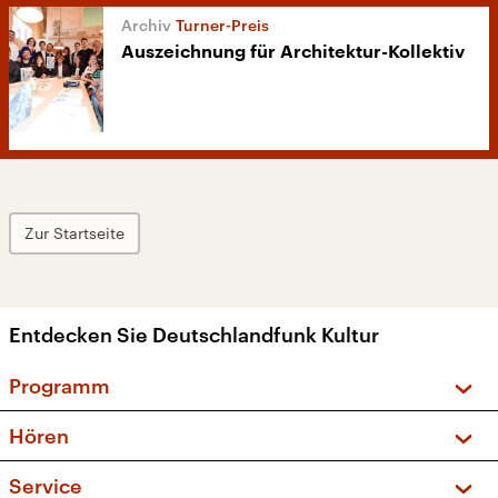
Turner-Preis
Auszeichnung für Architektur-Kollektiv
Zur Startseite
Entdecken Sie Deutschlandfunk Kultur
Programm
Vorschau und Rückschau
Hören
Sendungen und Podcasts
Livestream
Service