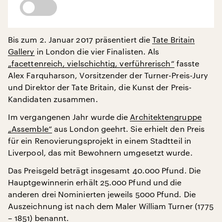
Bis zum 2. Januar 2017 präsentiert die
Tate Britain
Gallery
in London die vier Finalisten. Als
„facettenreich, vielschichtig, verführerisch“
fasste
Alex Farquharson, Vorsitzender der Turner-Preis-Jury
und Direktor der Tate Britain, die Kunst der Preis-
Kandidaten zusammen.
Im vergangenen Jahr wurde die
Architektengruppe
„Assemble“
aus London geehrt. Sie erhielt den Preis
für ein Renovierungsprojekt in einem Stadtteil in
Liverpool, das mit Bewohnern umgesetzt wurde.
Das Preisgeld beträgt insgesamt 40.000 Pfund. Die
Hauptgewinnerin erhält 25.000 Pfund und die
anderen drei Nominierten jeweils 5000 Pfund. Die
Auszeichnung ist nach dem Maler William Turner (1775
– 1851) benannt.