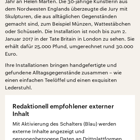
Jahr an Helen Marten. Die 30-jährige Künstlerin aus
dem Nordwesten Englands überzeugte die Jury mit
Skulpturen, die aus alltäglichen Gegenständen
gemacht sind, zum Beispiel Münzen, Wattestäbchen
oder Schüsseln. Die Installation ist noch bis zum 2.
Januar 2017 in der Tate Britain in London zu sehen. Sie
erhält dafür 25.000 Pfund, umgerechnet rund 30.000
Euro.
Ihre Installationen bringen handgefertigte und
gefundene Alltagsgegenstände zusammen – wie
einen einfachen Teelöffel und einen exquisiten
Lederstuhl.
Redaktionell empfohlener externer
Inhalt
Mit Aktivierung des Schalters (Blau) werden
externe Inhalte angezeigt und
personenbezogene Daten an Drittplattformen