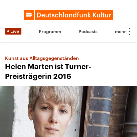
Live
Programm
Podcasts
Kunst aus Alltagsgegenständen
Helen Marten ist Turner-
Preisträgerin 2016