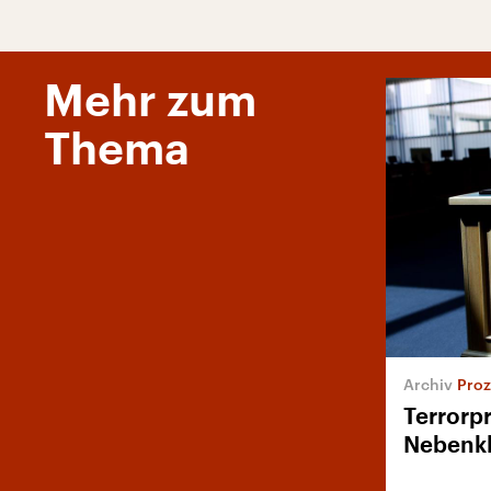
Mehr zum
Thema
Proz
Terrorp
Nebenk