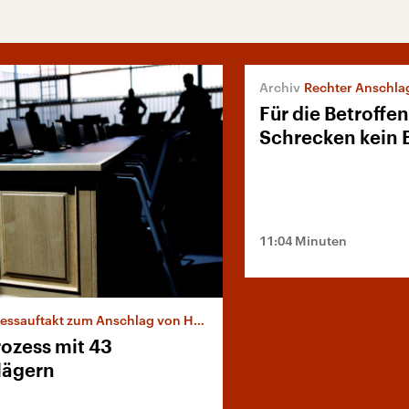
Rechter Anschlag
Für die Betroffe
Schrecken kein 
11:04 Minuten
essauftakt zum Anschlag von Halle
rozess mit 43
lägern