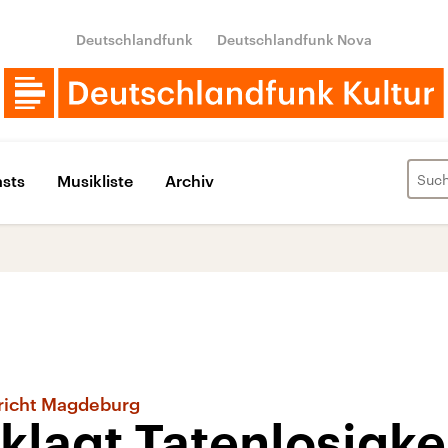
Deutschlandfunk
Deutschlandfunk Nova
sts
Musikliste
Archiv
richt Magdeburg
klagt Tatenlosigke