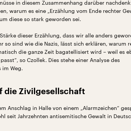
 müsse in diesem Zusammenhang darüber nachden
nen, warum es eine „Erzählung vom Ende rechter Ge
m diese so stark geworden sei.
 Stärke dieser Erzählung, dass wir alle anders gewor
r so sind wie die Nazis, lässt sich erklären, warum 
tisch die ganze Zeit bagatellisiert wird – weil es e
 passt“, so Czollek. Dies stehe einer Analyse des
s im Weg.
 die Zivilgesellschaft
em Anschlag in Halle von einem „Alarmzeichen“ ge
l seit Jahrzehnten antisemitische Gewalt in Deuts