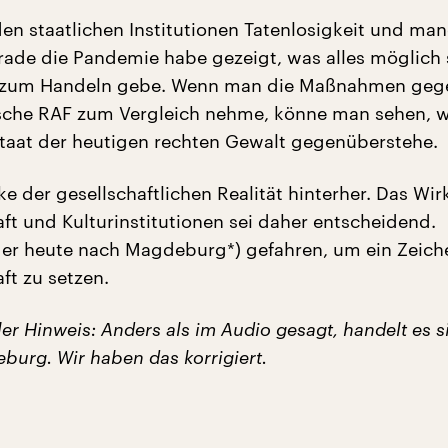
 den staatlichen Institutionen Tatenlosigkeit und ma
erade die Pandemie habe gezeigt, was alles möglich 
n zum Handeln gebe. Wenn man die Maßnahmen geg
tische RAF zum Vergleich nehme, könne man sehen, w
Staat der heutigen rechten Gewalt gegenüberstehe.
nke der gesellschaftlichen Realität hinterher. Das Wi
aft und Kulturinstitutionen sei daher entscheidend.
er heute nach Magdeburg*) gefahren, um ein Zeiche
aft zu setzen.
ler Hinweis: Anders als im Audio gesagt, handelt es 
burg. Wir haben das korrigiert.