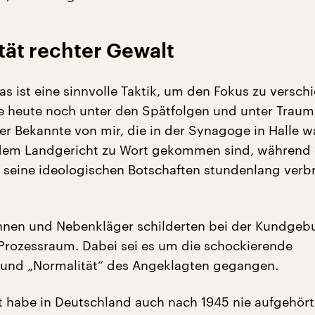
tät rechter Gewalt
as ist eine sinnvolle Taktik, um den Fokus zu versch
ie heute noch unter den Spätfolgen und unter Traum
ter Bekannte von mir, die in der Synagoge in Halle 
 dem Landgericht zu Wort gekommen sind, während 
r seine ideologischen Botschaften stundenlang verb
nen und Nebenkläger schilderten bei der Kundgeb
Prozessraum. Dabei sei es um die schockierende
t und „Normalität“ des Angeklagten gegangen.
 habe in Deutschland auch nach 1945 nie aufgehört