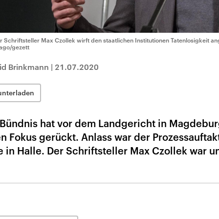
r Schriftsteller Max Czollek wirft den staatlichen Institutionen Tatenlosigkeit a
ago/gezett
rid Brinkmann
|
21.07.2020
unterladen
es Bündnis hat vor dem Landgericht in Magdebur
en Fokus gerückt. Anlass war der Prozessauftak
in Halle. Der Schriftsteller Max Czollek war u