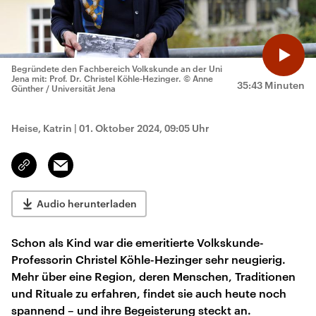
Begründete den Fachbereich Volkskunde an der Uni
Jena mit: Prof. Dr. Christel Köhle-Hezinger.
© Anne
35:43 Minuten
Günther / Universität Jena
Heise, Katrin
|
01. Oktober 2024, 09:05 Uhr
Email
Link
kopieren/teilen
Audio herunterladen
Schon als Kind war die emeritierte Volkskunde-
Professorin Christel Köhle-Hezinger sehr neugierig.
Mehr über eine Region, deren Menschen, Traditionen
und Rituale zu erfahren, findet sie auch heute noch
spannend – und ihre Begeisterung steckt an.