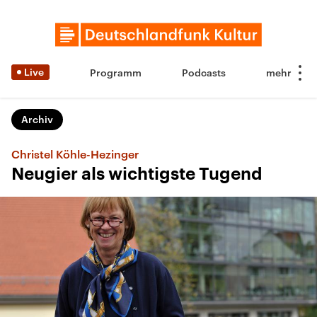
Live
Programm
Podcasts
Archiv
Christel Köhle-Hezinger
Neugier als wichtigste Tugend