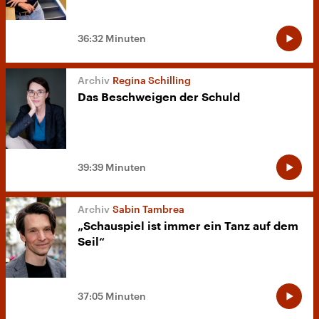
36:32 Minuten
Regina Schilling
Das Beschweigen der Schuld
39:39 Minuten
Sabin Tambrea
„Schauspiel ist immer ein Tanz auf dem
Seil“
37:05 Minuten