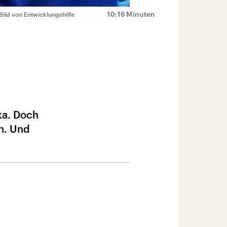
10:16 Minuten
Bild von Entwicklungshilfe
ka. Doch
n. Und