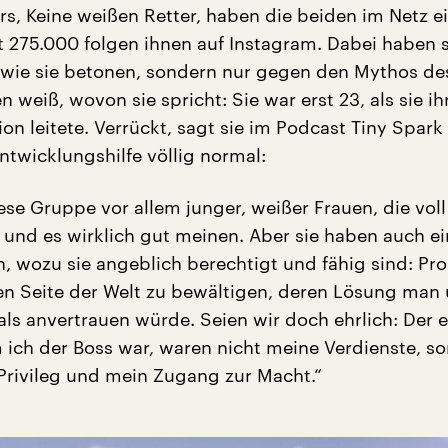
s, Keine weißen Retter, haben die beiden im Netz e
st 275.000 folgen ihnen auf Instagram. Dabei haben s
wie sie betonen, sondern nur gegen den Mythos de
en weiß, wovon sie spricht: Sie war erst 23, als sie i
ion leitete. Verrückt, sagt sie im Podcast Tiny Spark 
ntwicklungshilfe völlig normal:
ese Gruppe vor allem junger, weißer Frauen, die voll
 und es wirklich gut meinen. Aber sie haben auch ei
, wozu sie angeblich berechtigt und fähig sind: Pr
en Seite der Welt zu bewältigen, deren Lösung man
ls anvertrauen würde. Seien wir doch ehrlich: Der e
ich der Boss war, waren nicht meine Verdienste, so
Privileg und mein Zugang zur Macht.“