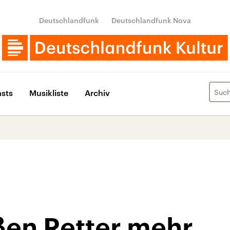
Deutschlandfunk
Deutschlandfunk Nova
sts
Musikliste
Archiv
ßen Retter mehr