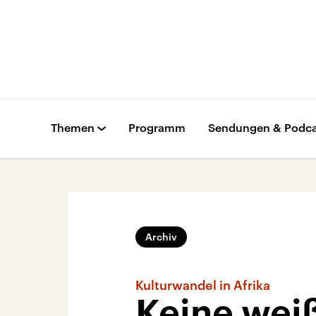
Themen
Programm
Sendungen & Podca
Archiv
Kulturwandel in Afrika
Keine wei