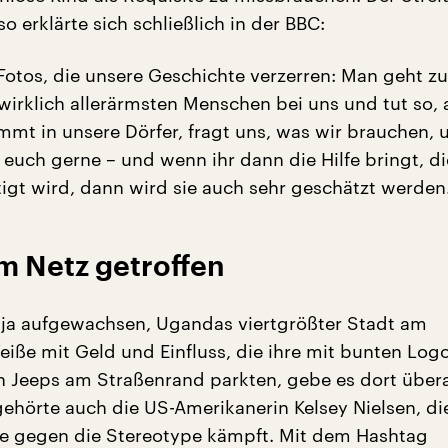
o erklärte sich schließlich in der BBC:
 Fotos, die unsere Geschichte verzerren: Man geht z
wirklich allerärmsten Menschen bei uns und tut so, 
ommt in unsere Dörfer, fragt uns, was wir brauchen,
 euch gerne – und wenn ihr dann die Hilfe bringt, di
tigt wird, dann wird sie auch sehr geschätzt werden
m Netz getroffen
Jinja aufgewachsen, Ugandas viertgrößter Stadt am
eiße mit Geld und Einfluss, die ihre mit bunten Log
Jeeps am Straßenrand parkten, gebe es dort überal
 gehörte auch die US-Amerikanerin Kelsey Nielsen, di
te gegen die Stereotype kämpft. Mit dem Hashtag