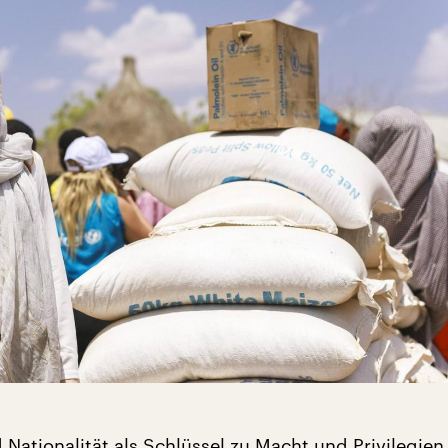
Nationalität als Schlüssel zu Macht und Privilegien 