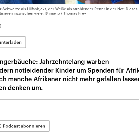
r Schwarze als Hilfsobjekt, der Weiße als strahlender Retter in der Not: Dieses 
itisieren inzwischen viele.
© imago / Thomas Frey
0
unterladen
ngerbäuche: Jahrzehntelang warben
ildern notleidender Kinder um Spenden für Afri
ich manche Afrikaner nicht mehr gefallen lasse
nen denken um.
Podcast abonnieren