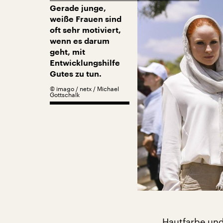
Gerade junge,
weiße Frauen sind
oft sehr motiviert,
wenn es darum
geht, mit
Entwicklungshilfe
Gutes zu tun.
©
imago / netx / Michael
Gottschalk
Hautfarbe und 