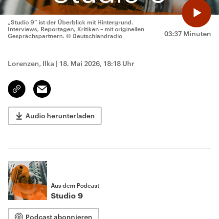
„Studio 9“ ist der Überblick mit Hintergrund.
Interviews, Reportagen, Kritiken – mit originellen
03:37 Minuten
Gesprächspartnern.
© Deutschlandradio
Lorenzen, Ilka
|
18. Mai 2026, 18:18 Uhr
Email
Link
kopieren/teilen
Audio herunterladen
Aus dem Podcast
Studio 9
Podcast abonnieren