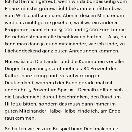
Ich hätte mich gefreut, wenn wir da bundesseitig vom
Finanzminister grünes Licht bekommen hätten bzw.
vom Wirtschaftsminister. Aber in dessen Ministerium
wird das nicht gerne gesehen, weil wir ein anderes
Programm, nämlich mit 9 000 und 15 000 Euro für die
Betriebskostenausfälle beschlossen hatten. – Also, da
kann man dann ja auch miteinander, wie ich finde, zu
flächendeckend ganz guten Anregungen kommen.
Nur es ist so: Die Länder und die Kommunen vor allen
Dingen tragen insgesamt mehr als 80 Prozent der
Kulturfinanzierung und -verantwortung in
Deutschland, während der Bund gerade mal mit
ungefähr 15 Prozent im Spiel ist. Deshalb sollten sich
die Länder nicht darauf beschränken, den Bund um
Hilfe zu bitten, sondern das muss dann immer im
guten Miteinander Halbe-Halbe, finde ich, am Ende
rauskommen.
So halten wir es zum Beispiel beim Denkmalschutz,