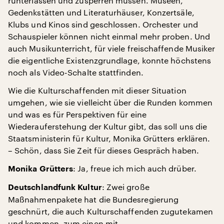
runterlassen und zusperren müssen. Museen,
Gedenkstätten und Literaturhäuser, Konzertsäle,
Klubs und Kinos sind geschlossen. Orchester und
Schauspieler können nicht einmal mehr proben. Und
auch Musikunterricht, für viele freischaffende Musiker
die eigentliche Existenzgrundlage, konnte höchstens
noch als Video-Schalte stattfinden.
Wie die Kulturschaffenden mit dieser Situation
umgehen, wie sie vielleicht über die Runden kommen
und was es für Perspektiven für eine
Wiederauferstehung der Kultur gibt, das soll uns die
Staatsministerin für Kultur, Monika Grütters erklären.
– Schön, dass Sie Zeit für dieses Gespräch haben.
: Ja, freue ich mich auch drüber.
Monika Grütters
: Zwei große
Deutschlandfunk Kultur
Maßnahmenpakete hat die Bundesregierung
geschnürt, die auch Kulturschaffenden zugutekamen
und kommen, zum einen mit