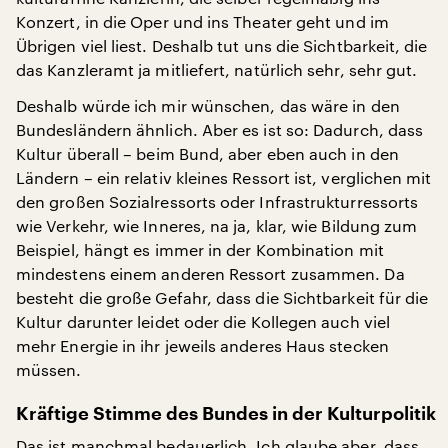
Konzert, in die Oper und ins Theater geht und im
Übrigen viel liest. Deshalb tut uns die Sichtbarkeit, die
das Kanzleramt ja mitliefert, natürlich sehr, sehr gut.
Deshalb würde ich mir wünschen, das wäre in den
Bundesländern ähnlich. Aber es ist so: Dadurch, dass
Kultur überall – beim Bund, aber eben auch in den
Ländern – ein relativ kleines Ressort ist, verglichen mit
den großen Sozialressorts oder Infrastrukturressorts
wie Verkehr, wie Inneres, na ja, klar, wie Bildung zum
Beispiel, hängt es immer in der Kombination mit
mindestens einem anderen Ressort zusammen. Da
besteht die große Gefahr, dass die Sichtbarkeit für die
Kultur darunter leidet oder die Kollegen auch viel
mehr Energie in ihr jeweils anderes Haus stecken
müssen.
Kräftige Stimme des Bundes in der Kulturpolitik
Das ist manchmal bedauerlich. Ich glaube aber, dass