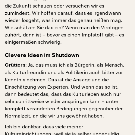
die Zukunft schauen oder versuchen wir es
zumindest. Wir hoffen darauf, dass es irgendwann
wieder losgeht, was immer das genau heißen mag.
Wie schätzen Sie das ein? Wenn man den Virologen
zuhört, dann ist – bevor es einen Impfstoff gibt – es
einigermaßen schwierig.
Clevere Ideen im Shutdown
: Ja, das muss ich als Bürgerin, als Mensch,
Grütters
als Kulturfreundin und als Politikerin auch bitter zur
Kenntnis nehmen. Das ist die Ansage und die
Einschätzung von Experten. Und wenn das so ist,
dann bedeutet das, dass das Kulturleben auch nur
sehr schrittweise wieder anspringen kann – unter
komplett veränderten Bedingungen gegenüber der
Normalzeit, an die wir uns gewöhnt haben.
Ich bin dankbar, dass viele meiner
Kultureinrichtungen, weil sie ja selber ungeduldig