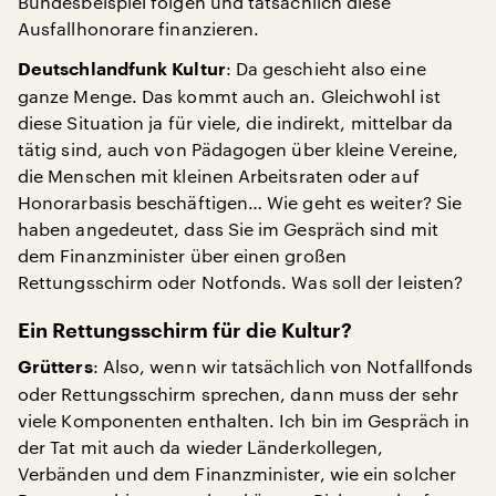
Bundesbeispiel folgen und tatsächlich diese
Ausfallhonorare finanzieren.
: Da geschieht also eine
Deutschlandfunk Kultur
ganze Menge. Das kommt auch an. Gleichwohl ist
diese Situation ja für viele, die indirekt, mittelbar da
tätig sind, auch von Pädagogen über kleine Vereine,
die Menschen mit kleinen Arbeitsraten oder auf
Honorarbasis beschäftigen… Wie geht es weiter? Sie
haben angedeutet, dass Sie im Gespräch sind mit
dem Finanzminister über einen großen
Rettungsschirm oder Notfonds. Was soll der leisten?
Ein Rettungsschirm für die Kultur?
: Also, wenn wir tatsächlich von Notfallfonds
Grütters
oder Rettungsschirm sprechen, dann muss der sehr
viele Komponenten enthalten. Ich bin im Gespräch in
der Tat mit auch da wieder Länderkollegen,
Verbänden und dem Finanzminister, wie ein solcher