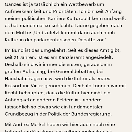
Ganzes ist ja tatsächlich ein Wettbewerb um
Aufmerksamkeit und Prioritäten. Ich bin seit Anfang
meiner politischen Karriere Kulturpolitikerin und weiß,
es hat manchmal so schlechte Laune gegeben nach
dem Motto: „Und zuletzt kommt dann auch noch
Kultur in der parlamentarischen Debatte vor.“
Im Bund ist das umgekehrt. Seit es dieses Amt gibt,
seit 21 Jahren, ist es am Kanzleramt angesiedelt.
Deshalb sind wir immer die ersten, gerade beim
großen Aufschlag, bei Generaldebatten, bei
Haushaltsfragen usw. wird die Kultur als erstes
Ressort ins Visier genommen. Deshalb können wir mit
Recht behaupten, dass die Kultur hier nicht ein
Anhängsel an anderen Feldern ist, sondern
tatsächlich so etwas wie ein fundamentaler
Grundbezug in der Politik der Bundesregierung.
Mit Andrea Merkel haben wir hier auch noch eine
kulturaffine Kanzlerin, die selber regelmäßig ins