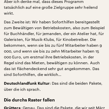
Aber ich denke mal, dass dieses Programm
tatsächlich auf eine große Zielgruppe sehr heilend
wirkt.
Das Zweite ist: Wir haben Soforthilfen bereitgestellt
zum Bewältigen von Betriebskosten, also zum Beispiel
für Buchhändler, für jemanden, der ein Atelier hat, für
Galeristen, für Musik-Klubs, für Kinobetreiber. Die
bekommen, wenn sie bis zu fünf Mitarbeiter haben 9
000, und wenn sie bis zu zehn Mitarbeiter haben 15
000 Euro, um erstmal ihre Betriebskosten, in der
Regel sind das Mieten, bewältigen zu können. Auch
das ist flächendeckend sehr gut angekommen. Das
sind Soforthilfen, die wirklich…
: Das sind die beiden Pakete,
Deutschlandfunk Kultur
über die ich sprach.
Die durchs Raster fallen
: Genau. Das sind die Pakete, die wir seit März
Grütters