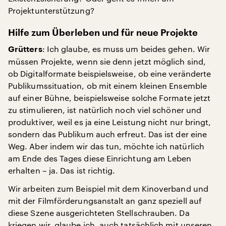
Projektunterstützung?
Hilfe zum Überleben und für neue Projekte
: Ich glaube, es muss um beides gehen. Wir
Grütters
müssen Projekte, wenn sie denn jetzt möglich sind,
ob Digitalformate beispielsweise, ob eine veränderte
Publikumssituation, ob mit einem kleinen Ensemble
auf einer Bühne, beispielsweise solche Formate jetzt
zu stimulieren, ist natürlich noch viel schöner und
produktiver, weil es ja eine Leistung nicht nur bringt,
sondern das Publikum auch erfreut. Das ist der eine
Weg. Aber indem wir das tun, möchte ich natürlich
am Ende des Tages diese Einrichtung am Leben
erhalten – ja. Das ist richtig.
Wir arbeiten zum Beispiel mit dem Kinoverband und
mit der Filmförderungsanstalt an ganz speziell auf
diese Szene ausgerichteten Stellschrauben. Da
kriegen wir, glaube ich, auch tatsächlich mit unseren