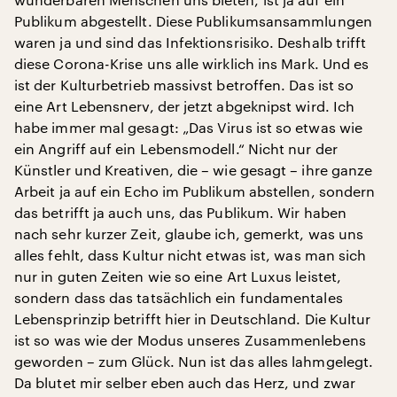
Publikum abgestellt. Diese Publikumsansammlungen
waren ja und sind das Infektionsrisiko. Deshalb trifft
diese Corona-Krise uns alle wirklich ins Mark. Und es
ist der Kulturbetrieb massivst betroffen. Das ist so
eine Art Lebensnerv, der jetzt abgeknipst wird. Ich
habe immer mal gesagt: „Das Virus ist so etwas wie
ein Angriff auf ein Lebensmodell.“ Nicht nur der
Künstler und Kreativen, die – wie gesagt – ihre ganze
Arbeit ja auf ein Echo im Publikum abstellen, sondern
das betrifft ja auch uns, das Publikum. Wir haben
nach sehr kurzer Zeit, glaube ich, gemerkt, was uns
alles fehlt, dass Kultur nicht etwas ist, was man sich
nur in guten Zeiten wie so eine Art Luxus leistet,
sondern dass das tatsächlich ein fundamentales
Lebensprinzip betrifft hier in Deutschland. Die Kultur
ist so was wie der Modus unseres Zusammenlebens
geworden – zum Glück. Nun ist das alles lahmgelegt.
Da blutet mir selber eben auch das Herz, und zwar