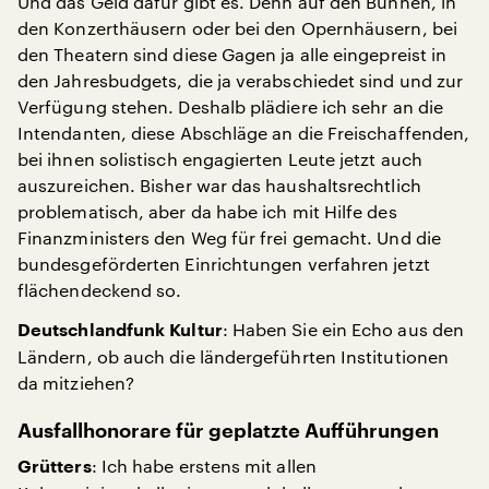
Und das Geld dafür gibt es. Denn auf den Bühnen, in
den Konzerthäusern oder bei den Opernhäusern, bei
den Theatern sind diese Gagen ja alle eingepreist in
den Jahresbudgets, die ja verabschiedet sind und zur
Verfügung stehen. Deshalb plädiere ich sehr an die
Intendanten, diese Abschläge an die Freischaffenden,
bei ihnen solistisch engagierten Leute jetzt auch
auszureichen. Bisher war das haushaltsrechtlich
problematisch, aber da habe ich mit Hilfe des
Finanzministers den Weg für frei gemacht. Und die
bundesgeförderten Einrichtungen verfahren jetzt
flächendeckend so.
: Haben Sie ein Echo aus den
Deutschlandfunk Kultur
Ländern, ob auch die ländergeführten Institutionen
da mitziehen?
Ausfallhonorare für geplatzte Aufführungen
: Ich habe erstens mit allen
Grütters