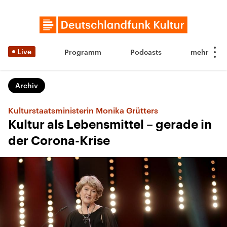
Live
Programm
Podcasts
Archiv
Kulturstaatsministerin Monika Grütters
Kultur als Lebensmittel – gerade in
der Corona-Krise