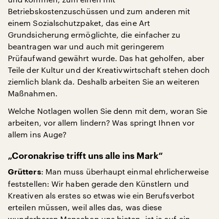
Betriebskostenzuschüssen und zum anderen mit
einem Sozialschutzpaket, das eine Art
Grundsicherung ermöglichte, die einfacher zu
beantragen war und auch mit geringerem
Prüfaufwand gewährt wurde. Das hat geholfen, aber
Teile der Kultur und der Kreativwirtschaft stehen doch
ziemlich blank da. Deshalb arbeiten Sie an weiteren
Maßnahmen.
Welche Notlagen wollen Sie denn mit dem, woran Sie
arbeiten, vor allem lindern? Was springt Ihnen vor
allem ins Auge?
„Coronakrise trifft uns alle ins Mark“
: Man muss überhaupt einmal ehrlicherweise
Grütters
feststellen: Wir haben gerade den Künstlern und
Kreativen als erstes so etwas wie ein Berufsverbot
erteilen müssen, weil alles das, was diese
wunderbaren Menschen uns bieten, ist ja auf ein