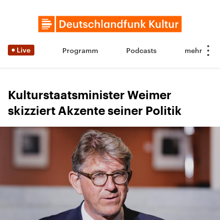
Live
Programm
Podcasts
Kulturstaatsminister Weimer
skizziert Akzente seiner Politik