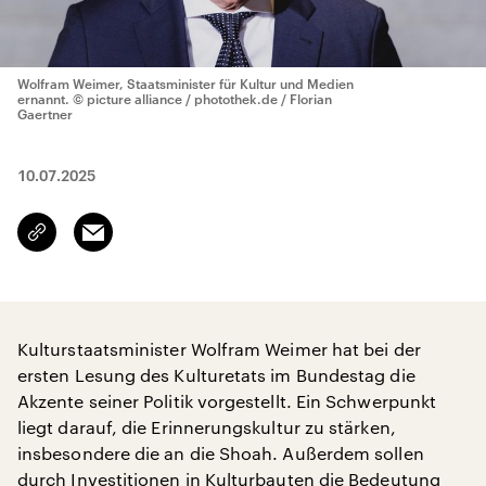
Wolfram Weimer, Staatsminister für Kultur und Medien
ernannt.
© picture alliance / photothek.de / Florian
Gaertner
10.07.2025
Email
Link
kopieren/teilen
Kulturstaatsminister Wolfram Weimer hat bei der
ersten Lesung des Kulturetats im Bundestag die
Akzente seiner Politik vorgestellt. Ein Schwerpunkt
liegt darauf, die Erinnerungskultur zu stärken,
insbesondere die an die Shoah. Außerdem sollen
durch Investitionen in Kulturbauten die Bedeutung