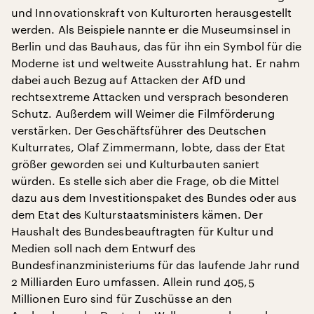
und Innovationskraft von Kulturorten herausgestellt
werden. Als Beispiele nannte er die Museumsinsel in
Berlin und das Bauhaus, das für ihn ein Symbol für die
Moderne ist und weltweite Ausstrahlung hat. Er nahm
dabei auch Bezug auf Attacken der AfD und
rechtsextreme Attacken und versprach besonderen
Schutz. Außerdem will Weimer die Filmförderung
verstärken. Der Geschäftsführer des Deutschen
Kulturrates, Olaf Zimmermann, lobte, dass der Etat
größer geworden sei und Kulturbauten saniert
würden. Es stelle sich aber die Frage, ob die Mittel
dazu aus dem Investitionspaket des Bundes oder aus
dem Etat des Kulturstaatsministers kämen. Der
Haushalt des Bundesbeauftragten für Kultur und
Medien soll nach dem Entwurf des
Bundesfinanzministeriums für das laufende Jahr rund
2 Milliarden Euro umfassen. Allein rund 405,5
Millionen Euro sind für Zuschüsse an den