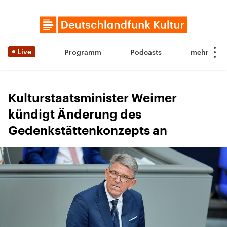
Live
Programm
Podcasts
Kulturstaatsminister Weimer
kündigt Änderung des
Gedenkstättenkonzepts an