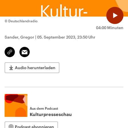
© Deutschlandradio
04:00 Minuten
Sander, Gregor
|
05. September 2023, 23:50 Uhr
Email
Link
kopieren/teilen
Audio herunterladen
Aus dem Podcast
Kulturpresseschau
Podcast abonnieren