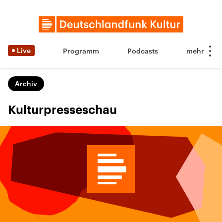
Live
Programm
Podcasts
Archiv
Kulturpresseschau