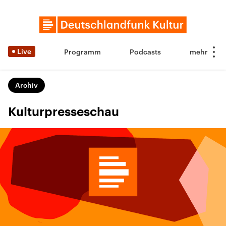
Live
Programm
Podcasts
Archiv
Kulturpresseschau