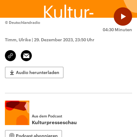
© Deutschlandradio
04:30 Minuten
Timm, Ulrike
|
29. Dezember 2023, 23:50 Uhr
Email
Link
kopieren/teilen
Audio herunterladen
Aus dem Podcast
Kulturpresseschau
Podcast abonnieren