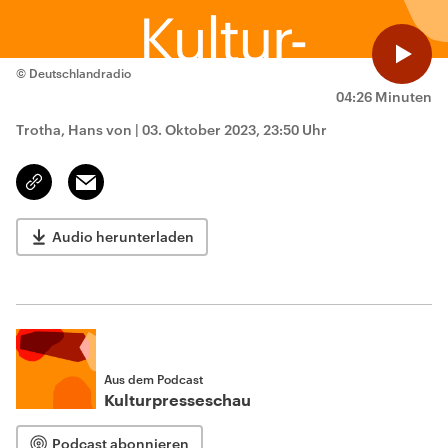
© Deutschlandradio
04:26 Minuten
Trotha, Hans von
|
03. Oktober 2023, 23:50 Uhr
Email
Link
kopieren/teilen
Audio herunterladen
Aus dem Podcast
Kulturpresseschau
Podcast abonnieren