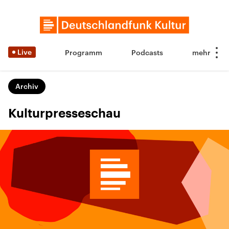
Live
Programm
Podcasts
Archiv
Kulturpresseschau