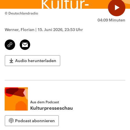
© Deutschlandradio
04:09 Minuten
Werner, Florian
|
15. Juni 2026, 23:53 Uhr
Email
Link
kopieren/teilen
Audio herunterladen
Aus dem Podcast
Kulturpresseschau
Podcast abonnieren