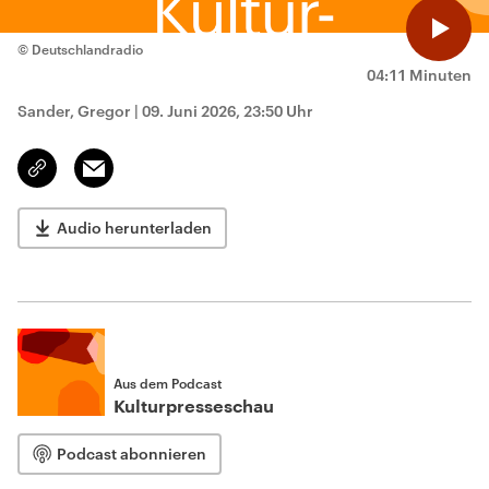
© Deutschlandradio
04:11 Minuten
Sander, Gregor
|
09. Juni 2026, 23:50 Uhr
Email
Link
kopieren/teilen
Audio herunterladen
Aus dem Podcast
Kulturpresseschau
Podcast abonnieren