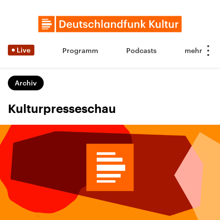
Live
Programm
Podcasts
Archiv
Kulturpresseschau