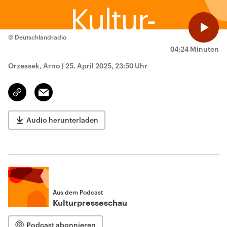
© Deutschlandradio
04:24 Minuten
Orzessek, Arno
|
25. April 2025, 23:50 Uhr
Email
Link
kopieren/teilen
Audio herunterladen
Aus dem Podcast
Kulturpresseschau
Podcast abonnieren