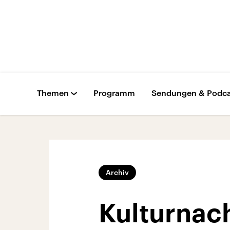
Themen
Programm
Sendungen & Podca
Archiv
Kulturnac