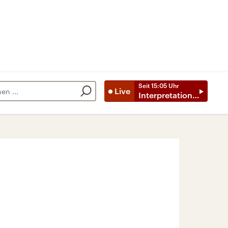
Seit
15:05
Uhr
Live
Interpretationen