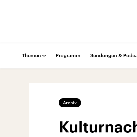
Themen
Programm
Sendungen & Podca
Archiv
Kulturnac