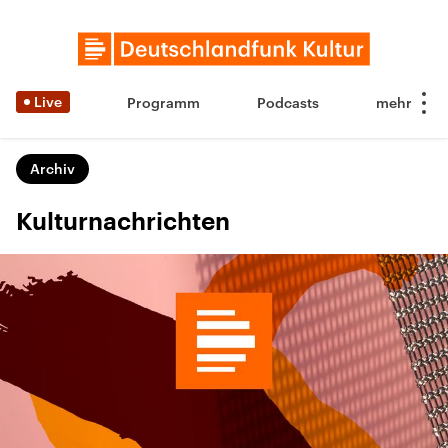
Live
Programm
Podcasts
Archiv
Kulturnachrichten