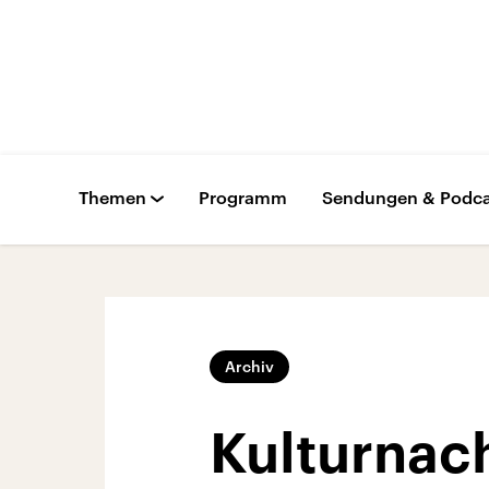
Themen
Programm
Sendungen & Podca
Archiv
Kulturnac