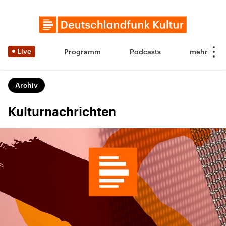
Live
Programm
Podcasts
Archiv
Kulturnachrichten