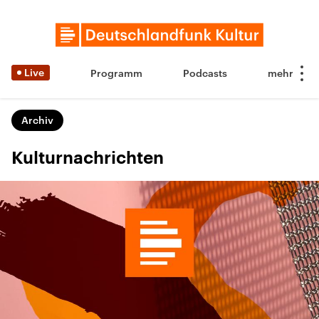
Live
Programm
Podcasts
Archiv
Kulturnachrichten