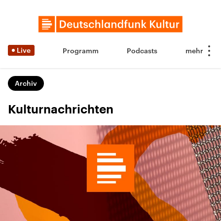
Live
Programm
Podcasts
Archiv
Kulturnachrichten