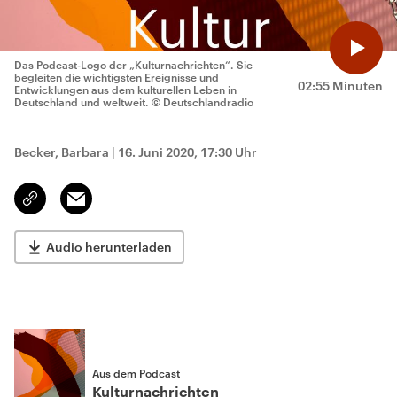
Das Podcast-Logo der „Kulturnachrichten“. Sie
begleiten die wichtigsten Ereignisse und
02:55 Minuten
Entwicklungen aus dem kulturellen Leben in
Deutschland und weltweit.
© Deutschlandradio
Becker, Barbara
|
16. Juni 2020, 17:30 Uhr
Email
Link
kopieren/teilen
Audio herunterladen
Aus dem Podcast
Kulturnachrichten