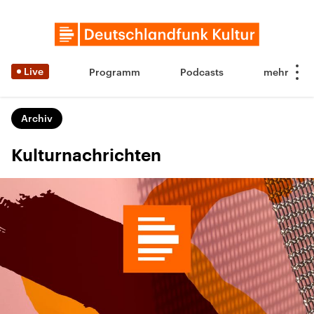
Live
Programm
Podcasts
Archiv
Kulturnachrichten