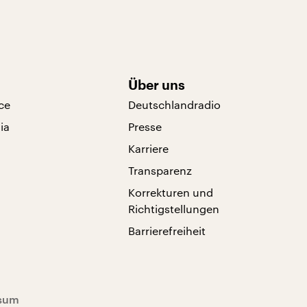
Über uns
ce
Deutschlandradio
ia
Presse
Karriere
Transparenz
Korrekturen und
Richtigstellungen
Barrierefreiheit
sum