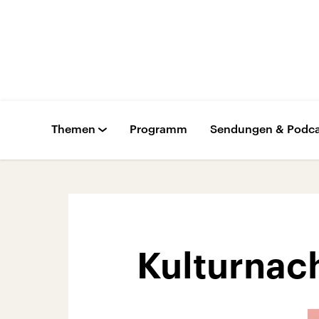
Themen
Programm
Sendungen & Podca
Kulturnac