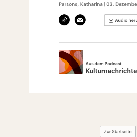
Parsons, Katharina
|
03. Dezembe
Link
Email
Audio her
kopieren/teilen
Aus dem Podcast
Kulturnachricht
Zur Startseite