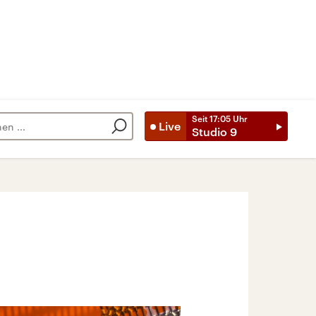
Seit
17:05
Uhr
Live
Studio 9