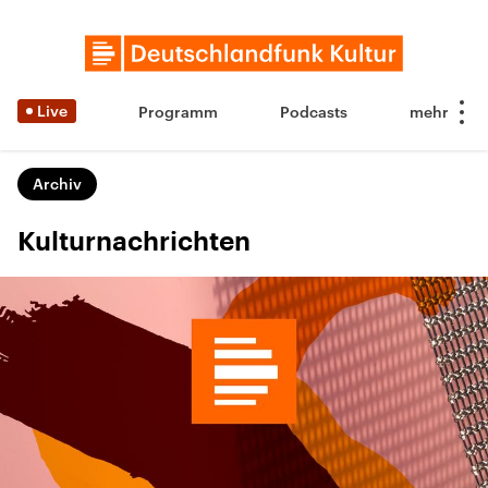
Live
Programm
Podcasts
Archiv
Kulturnachrichten