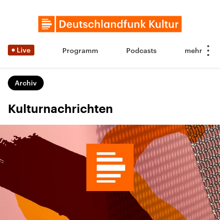
Live
Programm
Podcasts
Archiv
Kulturnachrichten