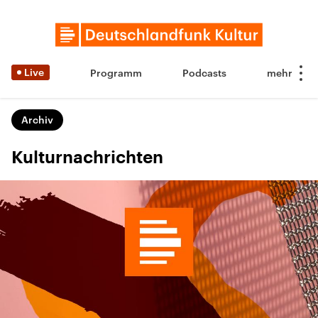
Live
Programm
Podcasts
Archiv
Kulturnachrichten