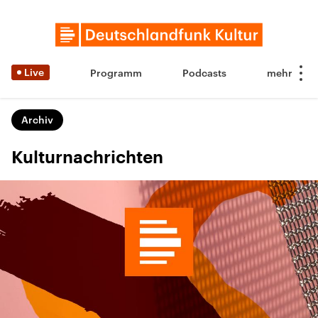
Live
Programm
Podcasts
Archiv
Kulturnachrichten