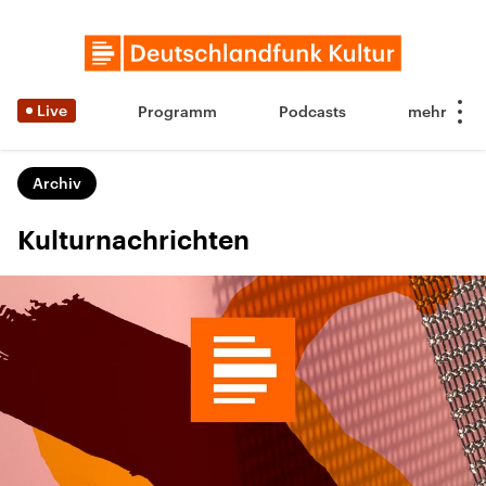
Live
Programm
Podcasts
Archiv
Kulturnachrichten