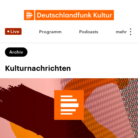
Live
Programm
Podcasts
Archiv
Kulturnachrichten