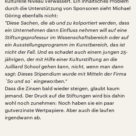
kulturelle Niveau verwässert. Ein inhaltliches Problem
durch die Unterstützung von Sponsoren sieht Michael
Göring ebenfalls nicht:
"
Diese Sachen, die ab und zu kolportiert werden, dass
ein Unternehmen dann Einfluss nehmen will auf eine
Stiftungsprofessur im Wissenschaftsbereich oder auf
ein Ausstellungsprogramm im Kunstbereich, das ist
nicht der Fall. Und es schadet auch einem jungen 25-
jährigen, der mit Hilfe einer Kulturstiftung an die
Juilliard School gehen kann, nicht, wenn man dann
sagt: Dieses Stipendium wurde mit Mitteln der Firma
´So und so` eingeworben.“
Dass die Zinsen bald wieder steigen, glaubt kaum
jemand. Der Druck auf die Stiftungen wird bis dahin
wohl noch zunehmen: Noch haben sie ein paar
gutverzinste Wertpapiere. Aber auch die laufen
irgendwann ab.