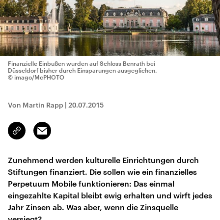
Finanzielle Einbußen wurden auf Schloss Benrath bei
Düsseldorf bisher durch Einsparungen ausgeglichen.
© imago/McPHOTO
Von Martin Rapp
|
20.07.2015
Email
Link
kopieren/teilen
Zunehmend werden kulturelle Einrichtungen durch
Stiftungen finanziert. Die sollen wie ein finanzielles
Perpetuum Mobile funktionieren: Das einmal
eingezahlte Kapital bleibt ewig erhalten und wirft jedes
Jahr Zinsen ab. Was aber, wenn die Zinsquelle
versiegt?