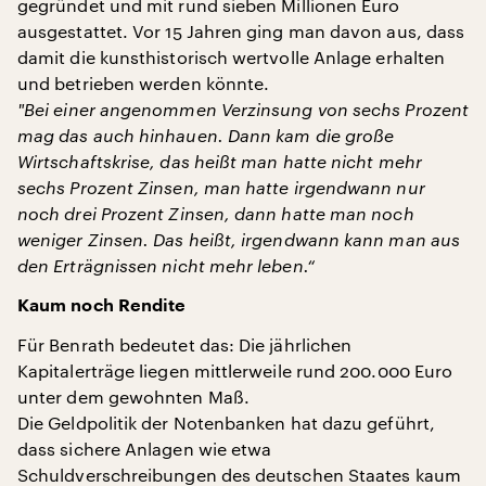
gegründet und mit rund sieben Millionen Euro
ausgestattet. Vor 15 Jahren ging man davon aus, dass
damit die kunsthistorisch wertvolle Anlage erhalten
und betrieben werden könnte.
"
Bei einer angenommen Verzinsung von sechs Prozent
mag das auch hinhauen. Dann kam die große
Wirtschaftskrise, das heißt man hatte nicht mehr
sechs Prozent Zinsen, man hatte irgendwann nur
noch drei Prozent Zinsen, dann hatte man noch
weniger Zinsen. Das heißt, irgendwann kann man aus
den Erträgnissen nicht mehr leben.“
Kaum noch Rendite
Für Benrath bedeutet das: Die jährlichen
Kapitalerträge liegen mittlerweile rund 200.000 Euro
unter dem gewohnten Maß.
Die Geldpolitik der Notenbanken hat dazu geführt,
dass sichere Anlagen wie etwa
Schuldverschreibungen des deutschen Staates kaum