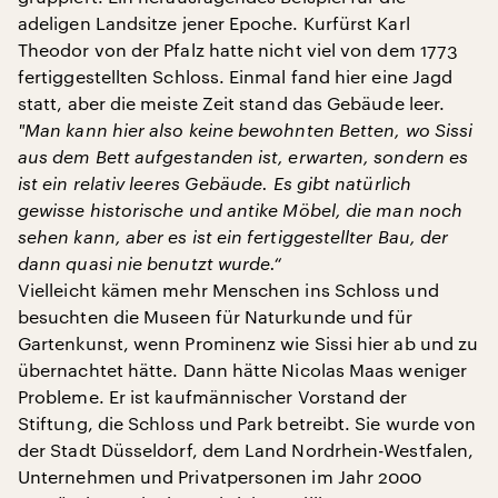
adeligen Landsitze jener Epoche. Kurfürst Karl
Theodor von der Pfalz hatte nicht viel von dem 1773
fertiggestellten Schloss. Einmal fand hier eine Jagd
statt, aber die meiste Zeit stand das Gebäude leer.
"
Man kann hier also keine bewohnten Betten, wo Sissi
aus dem Bett aufgestanden ist, erwarten, sondern es
ist ein relativ leeres Gebäude. Es gibt natürlich
gewisse historische und antike Möbel, die man noch
sehen kann, aber es ist ein fertiggestellter Bau, der
dann quasi nie benutzt wurde.“
Vielleicht kämen mehr Menschen ins Schloss und
besuchten die Museen für Naturkunde und für
Gartenkunst, wenn Prominenz wie Sissi hier ab und zu
übernachtet hätte. Dann hätte Nicolas Maas weniger
Probleme. Er ist kaufmännischer Vorstand der
Stiftung, die Schloss und Park betreibt. Sie wurde von
der Stadt Düsseldorf, dem Land Nordrhein-Westfalen,
Unternehmen und Privatpersonen im Jahr 2000