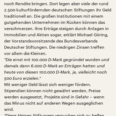
noch Rendite bringen. Dort legen aber viele der rund
2.500 kulturfördernden deutschen Stiftungen ihr Geld
traditionell an. Die großen Institutionen mit einem
gutgehenden Unternehmen im Rücken können das
verschmerzen. Ihre Erträge steigen durch Anlagen in
Immobilien und Aktien sogar, erklärt Michael Göring,
der Vorstandsvorsitzende des Bundesverbands
Deutscher Stiftungen. Die niedrigen Zinsen treffen
vor allem die Kleinen.
"
Die einst mit 100.000 D-Mark gegründet wurden und
damals dann 6.000 D-Mark an Erträgen hatten und
heute von diesen 100.000 D-Mark, ja, vielleicht noch
500 Euro erzielen.“
Mit weniger Geld lässt sich weniger fördern.
Stipendien können nicht gewährt werden, Preise
werden ausgesetzt, Projekte sind in Gefahr – wenn
das Minus nicht auf anderen Wegen ausgeglichen
wird.
"
Diese kleinen Stiftungen versuchen sich zu helfen,