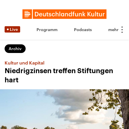
Live
Programm
Podcasts
Archiv
Kultur und Kapital
Niedrigzinsen treffen Stiftungen
hart