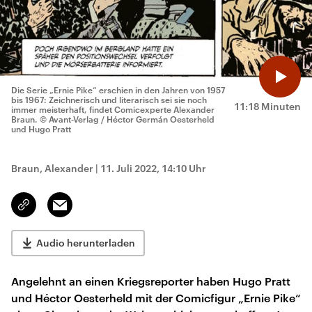
Die Serie „Ernie Pike“ erschien in den Jahren von 1957
bis 1967: Zeichnerisch und literarisch sei sie noch
11:18 Minuten
immer meisterhaft, findet Comicexperte Alexander
Braun.
© Avant-Verlag / Héctor Germán Oesterheld
und Hugo Pratt
Braun, Alexander
|
11. Juli 2022, 14:10 Uhr
Email
Link
kopieren/teilen
Audio herunterladen
Angelehnt an einen Kriegsreporter haben Hugo Pratt
und Héctor Oesterheld mit der Comicfigur „Ernie Pike“