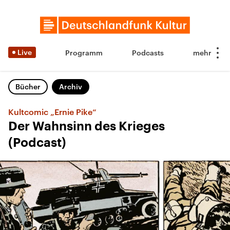
Live
Programm
Podcasts
Bücher
Archiv
Kultcomic „Ernie Pike“
Der Wahnsinn des Krieges
(Podcast)