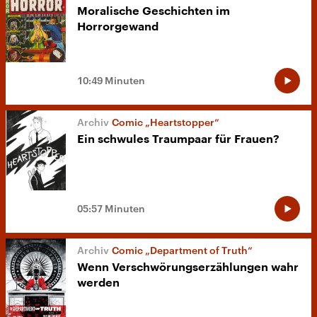
Moralische Geschichten im
Horrorgewand
10:49 Minuten
Comic „Heartstopper“
Ein schwules Traumpaar für Frauen?
05:57 Minuten
Comic „Department of Truth“
Wenn Verschwörungserzählungen wahr
werden