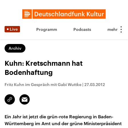
Live
Programm
Podcasts
Archiv
Kuhn: Kretschmann hat
Bodenhaftung
Fritz Kuhn im Gespräch mit Gabi Wuttke
|
27.03.2012
Email
Link
kopieren/teilen
Ein Jahr ist jetzt die grün-rote Regierung in Baden-
Württemberg im Amt und der grüne Ministerpräsident