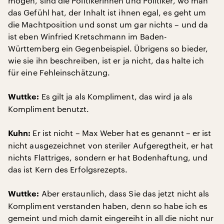
mögen, sind die Politikerinnen und Politiker, wo man
das Gefühl hat, der Inhalt ist ihnen egal, es geht um
die Machtposition und sonst um gar nichts – und da
ist eben Winfried Kretschmann im Baden-
Württemberg ein Gegenbeispiel. Übrigens so bieder,
wie sie ihn beschreiben, ist er ja nicht, das halte ich
für eine Fehleinschätzung.
Es gilt ja als Kompliment, das wird ja als
Wuttke:
Kompliment benutzt.
Er ist nicht – Max Weber hat es genannt – er ist
Kuhn:
nicht ausgezeichnet von steriler Aufgeregtheit, er hat
nichts Flattriges, sondern er hat Bodenhaftung, und
das ist Kern des Erfolgsrezepts.
Aber erstaunlich, dass Sie das jetzt nicht als
Wuttke:
Kompliment verstanden haben, denn so habe ich es
gemeint und mich damit eingereiht in all die nicht nur