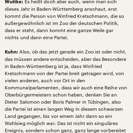
Es heißt doch aber auch, wenn man sich
Wuttke:
dieses Jahr in Baden-Württemberg anschaut, erst
kommt die Person von Winfried Kretschmann, die so
außergewöhnlich ist im Zoo der deutschen Politik,
dass er steht, dann kommt eine ganze Weile gar
nichts und dann eine Partei.
Also, ob das jetzt gerade ein Zoo ist oder nicht,
Kuhn:
das müssen andere entscheiden, aber das Besondere
in Baden-Württemberg ist ja, dass Winfried
Kretschmann von der Partei breit getragen wird, von
vielen anderen, auch vor Ort in den
Kommunalparlamenten, dass wir auch eine Reihe von
Oberbürgermeistern schon haben, denken Sie an
Dieter Salomon oder Boris Palmer in Tübingen, also
die Partei ist einen langen Weg in diesem schwarzen
Land gegangen, bis vor einem Jahr dann so ein
Wahlsieg möglich war. Das ist nicht ein singuläres
Ereignis, sondern schon ganz, ganz lange vorbereitet