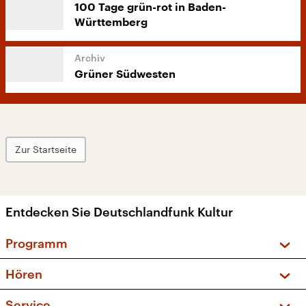
100 Tage grün-rot in Baden-
Württemberg
Grüner Südwesten
Zur Startseite
Entdecken Sie Deutschlandfunk Kultur
Programm
Vorschau und Rückschau
Hören
Sendungen und Podcasts
Livestream
Service