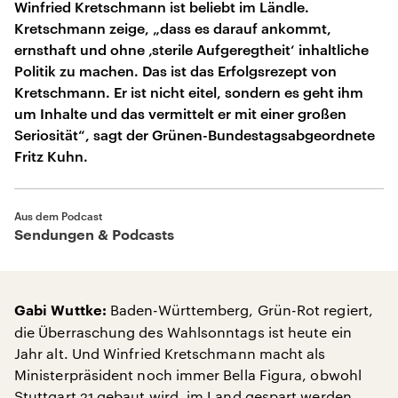
Winfried Kretschmann ist beliebt im Ländle.
Kretschmann zeige, „dass es darauf ankommt,
ernsthaft und ohne ‚sterile Aufgeregtheit‘ inhaltliche
Politik zu machen. Das ist das Erfolgsrezept von
Kretschmann. Er ist nicht eitel, sondern es geht ihm
um Inhalte und das vermittelt er mit einer großen
Seriosität“, sagt der Grünen-Bundestagsabgeordnete
Fritz Kuhn.
Aus dem Podcast
Sendungen & Podcasts
Baden-Württemberg, Grün-Rot regiert,
Gabi Wuttke:
die Überraschung des Wahlsonntags ist heute ein
Jahr alt. Und Winfried Kretschmann macht als
Ministerpräsident noch immer Bella Figura, obwohl
Stuttgart 21 gebaut wird, im Land gespart werden