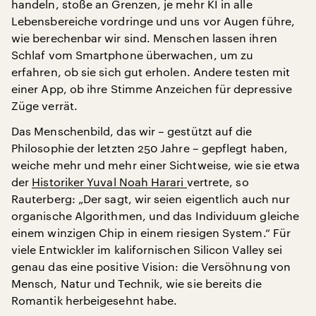
handeln, stoße an Grenzen, je mehr KI in alle
Lebensbereiche vordringe und uns vor Augen führe,
wie berechenbar wir sind. Menschen lassen ihren
Schlaf vom Smartphone überwachen, um zu
erfahren, ob sie sich gut erholen. Andere testen mit
einer App, ob ihre Stimme Anzeichen für depressive
Züge verrät.
Das Menschenbild, das wir – gestützt auf die
Philosophie der letzten 250 Jahre – gepflegt haben,
weiche mehr und mehr einer Sichtweise, wie sie etwa
der
Historiker Yuval Noah Harari
vertrete, so
Rauterberg: „Der sagt, wir seien eigentlich auch nur
organische Algorithmen, und das Individuum gleiche
einem winzigen Chip in einem riesigen System.“ Für
viele Entwickler im kalifornischen Silicon Valley sei
genau das eine positive Vision: die Versöhnung von
Mensch, Natur und Technik, wie sie bereits die
Romantik herbeigesehnt habe.