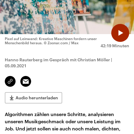
Pixel auf Leinwand: Kreative Maschinen fordern unser
Menschenbild heraus.
© Zoonar.com / Max
42:19 Minuten
Hanno Rauterberg im Gespräch mit Christian Möller
|
05.09.2021
Email
Link
kopieren/teilen
Audio herunterladen
Algorithmen zählen unsere Schritte, analysieren
unseren Musikgeschmack oder unsere Leistung im
Job. Und jetzt sollen sie auch noch malen, dichten,