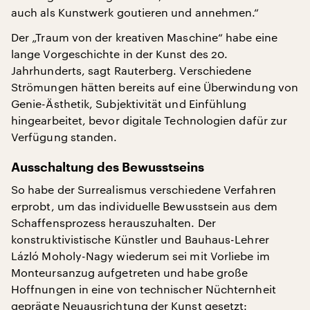
auch als Kunstwerk goutieren und annehmen.“
Der „Traum von der kreativen Maschine“ habe eine
lange Vorgeschichte in der Kunst des 20.
Jahrhunderts, sagt Rauterberg. Verschiedene
Strömungen hätten bereits auf eine Überwindung von
Genie-Ästhetik, Subjektivität und Einfühlung
hingearbeitet, bevor digitale Technologien dafür zur
Verfügung standen.
Ausschaltung des Bewusstseins
So habe der Surrealismus verschiedene Verfahren
erprobt, um das individuelle Bewusstsein aus dem
Schaffensprozess herauszuhalten. Der
konstruktivistische Künstler und Bauhaus-Lehrer
Lázló Moholy-Nagy wiederum sei mit Vorliebe im
Monteursanzug aufgetreten und habe große
Hoffnungen in eine von technischer Nüchternheit
geprägte Neuausrichtung der Kunst gesetzt: