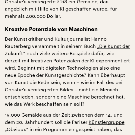
Christie's versteigerte 2018 ein Gemälde, das
angeblich mit Hilfe von KI geschaffen wurde, für
mehr als 400.000 Dollar.
Kreative Potenziale von Maschinen
Der Kunstkritiker und Kulturjournalist Hanno
Rauterberg versammelt in seinem Buch
„Die Kunst der
Zukunft“
noch viele weitere Beispiele dafür, wie
derzeit mit kreativen Potenzialen der KI experimentiert
wird. Beginnt mit digitalen Technologien also eine
neue Epoche der Kunstgeschichte? Kann überhaupt
von Kunst die Rede sein, wenn – wie im Fall des bei
Christie's versteigerten Bildes – nicht ein Mensch
entschieden, sondern eine Maschine berechnet hat,
wie das Werk beschaffen sein soll?
15.000 Gemälde aus der Zeit zwischen dem 14. und
dem 20. Jahrhundert soll die Pariser
Künstlergruppe
„Obvious“
in ein Programm eingespeist haben, das