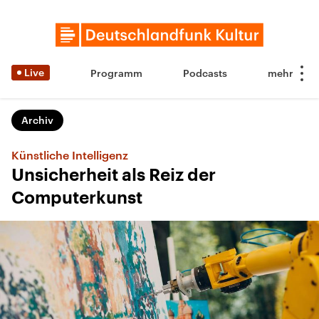
Live
Programm
Podcasts
Archiv
Künstliche Intelligenz
Unsicherheit als Reiz der
Computerkunst