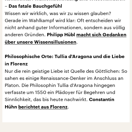
– Das fatale Bauchgefühl
Wissen wir wirklich, was wir zu wissen glauben?
Gerade im Wahlkampf wird klar: Oft entscheiden wir
nicht anhand guter Informationen, sondern aus völlig
anderen Gründen.
Philipp Hübl
macht sich Gedanken
.
über unsere Wissensillusionen
Philosophische Orte: Tullia d'Aragona und die Liebe
in Florenz
Nur die rein geistige Liebe ist Quelle des Göttlichen: So
sahen es einige Renaissance-Denker im Anschluss an
Platon. Die Philosophin Tullia d'Aragona hingegen
verfasste um 1550 ein Plädoyer für Begehren und
Sinnlichkeit, das bis heute nachwirkt.
Constantin
.
Hühn
berichtet aus Florenz