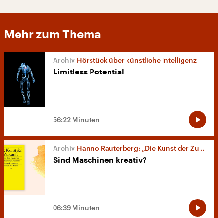
Mehr zum Thema
Hörstück über künstliche Intelligenz
Limitless Potential
56:22 Minuten
Hanno Rauterberg: „Die Kunst der Zukunft“
Sind Maschinen kreativ?
06:39 Minuten