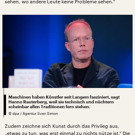
sehen, wo andere Leute keine Probleme sehen.“
Maschinen haben Künstler seit Langem fasziniert, sagt
Hanno Rauterberg, weil sie technisch und nüchtern
scheinbar allen Traditionen fern stehen.
©
dpa / Agentur Sven Simon
Zudem zeichne sich Kunst durch das Privileg aus,
„etwas zu tun, was erst einmal zu nichts nütze ist.“ Die