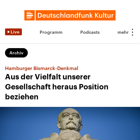
Live
Programm
Podcasts
Archiv
Hamburger Bismarck-Denkmal
Aus der Vielfalt unserer
Gesellschaft heraus Position
beziehen