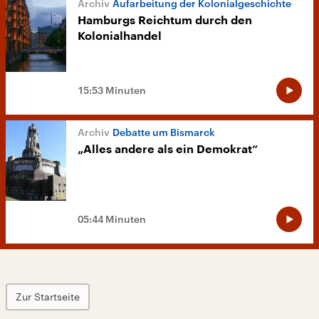
Aufarbeitung der Kolonialgeschichte
Hamburgs Reichtum durch den
Kolonialhandel
15:53 Minuten
Debatte um Bismarck
„Alles andere als ein Demokrat“
05:44 Minuten
Zur Startseite