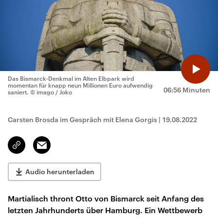
Das Bismarck-Denkmal im Alten Elbpark wird
momentan für knapp neun Millionen Euro aufwendig
06:56 Minuten
saniert.
© imago / Joko
Carsten Brosda im Gespräch mit Elena Gorgis
|
19.08.2022
Email
Link
kopieren/teilen
Audio herunterladen
Martialisch thront Otto von Bismarck seit Anfang des
letzten Jahrhunderts über Hamburg. Ein Wettbewerb