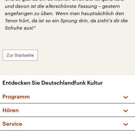
und davon ist die allerschönste Fassung – gestern
angefangen zu üben. Wenn man hauptsächlich den
Tenor hört, da ist so ein Sprung drin, da zieht's dir die
Schuhe aus!“
Zur Startseite
Entdecken Sie Deutschlandfunk Kultur
Programm
Vorschau und Rückschau
Hören
Sendungen und Podcasts
Livestream
Service
Musikliste
Frequenzen (UKW + DAB+)
FAQ