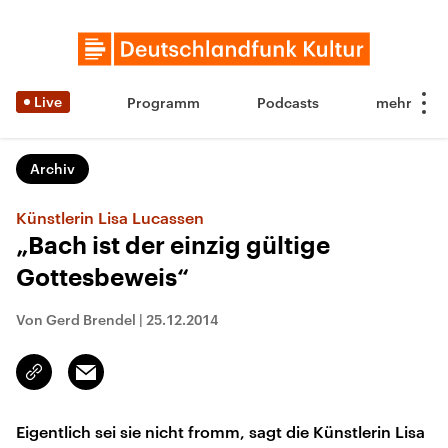
Live
Programm
Podcasts
Archiv
Künstlerin Lisa Lucassen
„Bach ist der einzig gültige
Gottesbeweis“
Von Gerd Brendel
|
25.12.2014
Email
Link
kopieren/teilen
Eigentlich sei sie nicht fromm, sagt die Künstlerin Lisa