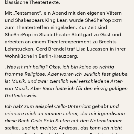
klassische Theatertexte.
Mit „Testament“, ein Abend mit den eigenen Vätern
und Shakespears King Lear, wurde SheShePop 2011
zum Theatertreffen eingeladen. Zur Zeit sind
SheShePop im Staatstheater Stuttgart zu Gast und
arbeiten an einem Theaterexperiment zu Brechts
Lehrstücken. Gerd Brendel traf Lisa Lucassen in ihrer
Wohnküche in Berlin-Kreuzberg:
„Was ist mir heilig? Okay, ich bin keine so richtig
fromme Religiöse. Aber woran ich wirklich fest glaube,
ist Musik, und zwar ziemlich viel verschiedene Arten
von Musik. Aber Bach halte ich für den einzig gültigen
Gottesbeweis.
Ich hab‘ zum Beispiel Cello-Unterricht gehabt und
erinnere mich an meinen Lehrer, der mir irgendwann
diese Bach Cello Solo Suiten auf den Notenständer
stellte, und ich meinte: Andreas, das kann ich nicht