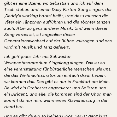
gibt es eine Szene, wo Sebastian und ich auf dem
Tisch stehen und einen Dolly-Parton-Song singen, der
‚Daddy's working boots‘ heißt, und dazu müssen die
Väter ein Tänzchen aufführen und die Töchter tanzen
auch. Aber zu ganz anderer Musik. Und wenn dieser
Song vorbei ist, ist angeblich dieser
Generationswechsel auf der Bühne vollzogen und das
wird mit Musik und Tanz gefeiert.
Ich geh‘ jedes Jahr mit Schwester
Weihnachtsoratorium Singalong singen. Das ist so
eine Veranstaltung für bürgerliche Menschen wie uns,
die das Weihnachtsoratorium einfach drauf haben,
wir können das. Das gibt es nur in Frankfurt am Main.
Da wird ein Orchester angemietet und Solisten und
ein Dirigent, und alle, die kommen sind der Chor, man
kommt da nur rein, wenn einen Klavierauszug in der
Hand hat.
Und es gibt da ein so kleinen Chor. Der ist ganz kurz