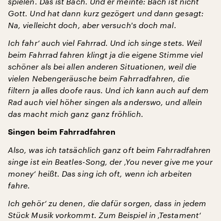
spielen. Das ist Bach. Und er meinte: Bach ist nicht
Gott. Und hat dann kurz gezögert und dann gesagt:
Na, vielleicht doch, aber versuch's doch mal.
Ich fahr‘ auch viel Fahrrad. Und ich singe stets. Weil
beim Fahrrad fahren klingt ja die eigene Stimme viel
schöner als bei allen anderen Situationen, weil die
vielen Nebengeräusche beim Fahrradfahren, die
filtern ja alles doofe raus. Und ich kann auch auf dem
Rad auch viel höher singen als anderswo, und allein
das macht mich ganz ganz fröhlich.
Singen beim Fahrradfahren
Also, was ich tatsächlich ganz oft beim Fahrradfahren
singe ist ein Beatles-Song, der ‚You never give me your
money‘ heißt. Das sing ich oft, wenn ich arbeiten
fahre.
Ich gehör‘ zu denen, die dafür sorgen, dass in jedem
Stück Musik vorkommt. Zum Beispiel in ‚Testament‘