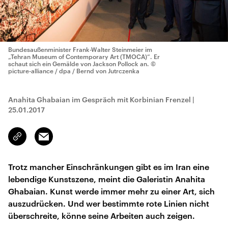
Bundesaußenminister Frank-Walter Steinmeier im
„Tehran Museum of Contemporary Art (TMOCA)“. Er
schaut sich ein Gemälde von Jackson Pollock an.
©
picture-alliance / dpa / Bernd von Jutrczenka
Anahita Ghabaian im Gespräch mit Korbinian Frenzel
|
25.01.2017
Email
Link
kopieren/teilen
Trotz mancher Einschränkungen gibt es im Iran eine
lebendige Kunstszene, meint die Galeristin Anahita
Ghabaian. Kunst werde immer mehr zu einer Art, sich
auszudrücken. Und wer bestimmte rote Linien nicht
überschreite, könne seine Arbeiten auch zeigen.