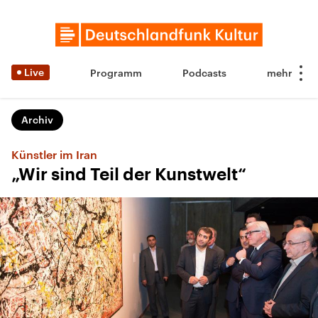
Live
Programm
Podcasts
Archiv
Künstler im Iran
„Wir sind Teil der Kunstwelt“