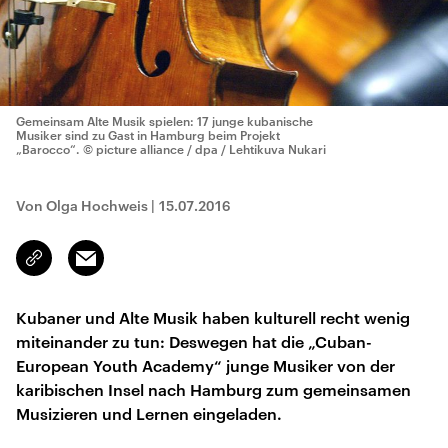
Gemeinsam Alte Musik spielen: 17 junge kubanische
Musiker sind zu Gast in Hamburg beim Projekt
„Barocco“.
© picture alliance / dpa / Lehtikuva Nukari
Von Olga Hochweis
|
15.07.2016
Email
Link
kopieren/teilen
Kubaner und Alte Musik haben kulturell recht wenig
miteinander zu tun: Deswegen hat die „Cuban-
European Youth Academy“ junge Musiker von der
karibischen Insel nach Hamburg zum gemeinsamen
Musizieren und Lernen eingeladen.