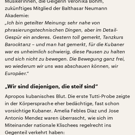
Musikerinnen, die Geigerin Veronika Böhm,
zukünftiges Mitglied der Balthasar Neumann
Akademie:
„Ich bin geteilter Meinung: sehr nahe von
phrasierungstechnischen Dingen, aber im Detail-
Gespür ein anderes. Gestern toll gemerkt, Tanzkurs
Barocktanz – und man hat gemerkt, für die Kubaner
war es unheimlich schwierig, diese Pausen zu halten
und sich nicht zu bewegen. Die Bewegung ganz frei,
wo wiederum wir uns was abschauen können, wir
Europäer.“
„Wir sind diejenigen, die steif sind“
Apropos kubanisches Blut. Die erste Tutti-Probe zeigte
in der Körpersprache eher bedächtige, fast schon
vorsichtige Kubaner. Amelia Febles Diaz und Jose
Antonio Mendez waren überrascht, wie sich im
Miteinander nationale Klischees regelrecht ins
Gegenteil verkehrt haben: