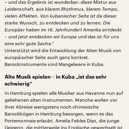
– und das Ergebnis ist wunderbar: diese Mixtur aus
Leidenschaft, aus klarem Rhythmus, klarem Tempo,
vielen Affekten. Von kubanischer Seite ist da dieser
starke Wunsch, zu entdecken und zu lernen. Die
Europäer haben im 16. Jahrhundert Amerika entdeckt
– und jetzt entdecken wir Europa und das ist für uns
eine sehr gute Sache.“
Unterstützt wird die Entwicklung der Alten Musik von
europäischer Seite auch ganz konkret.
Barockinstrumente sind Mangelware in Kuba.
Alte Musik spielen – in Kuba „ist das sehr
schwierig“
In Hamburg spielen alle Musiker aus Havanna nun auf
geliehenen alten Instrumenten. Manche wollen vor
ihrer Abreise wenigstens noch chinesische
Barockbögen in Hamburg besorgen, wenn es das
Portemonnaie erlaubt. Amelia Febles Diaz, die junge
Geigerin, die mittlerweile ins Englische gewechselt ist,