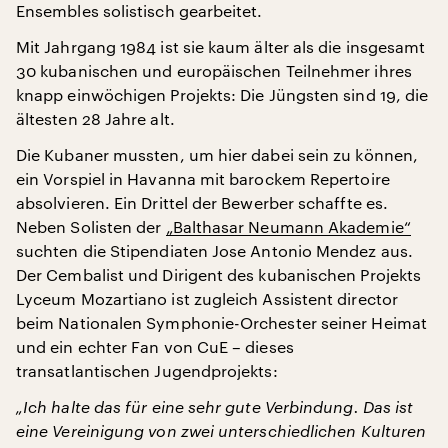
Ensembles solistisch gearbeitet.
Mit Jahrgang 1984 ist sie kaum älter als die insgesamt
30 kubanischen und europäischen Teilnehmer ihres
knapp einwöchigen Projekts: Die Jüngsten sind 19, die
ältesten 28 Jahre alt.
Die Kubaner mussten, um hier dabei sein zu können,
ein Vorspiel in Havanna mit barockem Repertoire
absolvieren. Ein Drittel der Bewerber schaffte es.
Neben Solisten der
„Balthasar Neumann Akademie“
suchten die Stipendiaten Jose Antonio Mendez aus.
Der Cembalist und Dirigent des kubanischen Projekts
Lyceum Mozartiano ist zugleich Assistent director
beim Nationalen Symphonie-Orchester seiner Heimat
und ein echter Fan von CuE – dieses
transatlantischen Jugendprojekts:
„Ich halte das für eine sehr gute Verbindung. Das ist
eine Vereinigung von zwei unterschiedlichen Kulturen