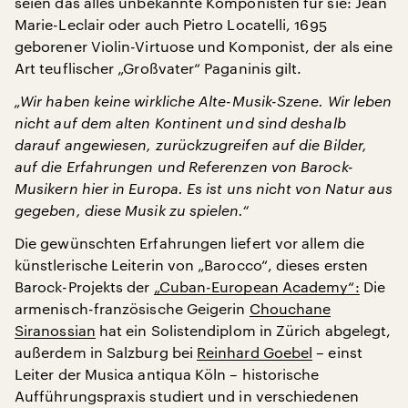
seien das alles unbekannte Komponisten für sie: Jean
Marie-Leclair oder auch Pietro Locatelli, 1695
geborener Violin-Virtuose und Komponist, der als eine
Art teuflischer „Großvater“ Paganinis gilt.
„Wir haben keine wirkliche Alte-Musik-Szene. Wir leben
nicht auf dem alten Kontinent und sind deshalb
darauf angewiesen, zurückzugreifen auf die Bilder,
auf die Erfahrungen und Referenzen von Barock-
Musikern hier in Europa. Es ist uns nicht von Natur aus
gegeben, diese Musik zu spielen.“
Die gewünschten Erfahrungen liefert vor allem die
künstlerische Leiterin von „Barocco“, dieses ersten
Barock-Projekts der
„Cuban-European Academy“:
Die
armenisch-französische Geigerin
Chouchane
Siranossian
hat ein Solistendiplom in Zürich abgelegt,
außerdem in Salzburg bei
Reinhard Goebel
– einst
Leiter der Musica antiqua Köln – historische
Aufführungspraxis studiert und in verschiedenen