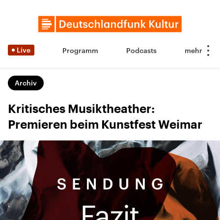
Live
Programm
Podcasts
Archiv
Kritisches Musiktheather:
Premieren beim Kunstfest Weimar