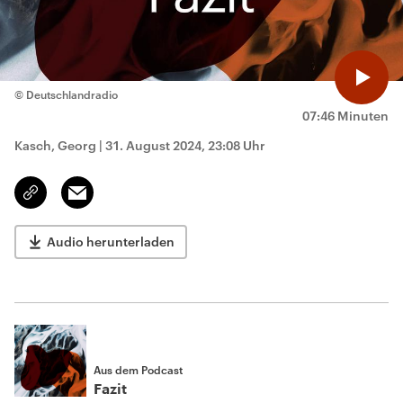
© Deutschlandradio
07:46 Minuten
Kasch, Georg
|
31. August 2024, 23:08 Uhr
Email
Link
kopieren/teilen
Audio herunterladen
Aus dem Podcast
Fazit