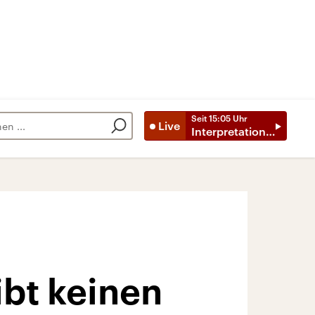
Seit
15:05
Uhr
Live
Interpretationen
ibt keinen