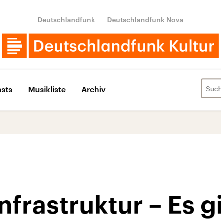
Deutschlandfunk
Deutschlandfunk Nova
sts
Musikliste
Archiv
Infrastruktur – Es g