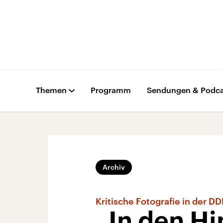
Themen
Programm
Sendungen & Podca
Archiv
Kritische Fotografie in der D
„In den Hi