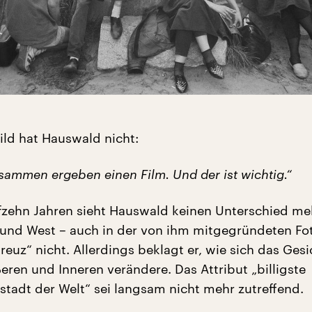
ild hat Hauswald nicht:
usammen ergeben einen Film. Und der ist wichtig.“
nfzehn Jahren sieht Hauswald keinen Unterschied me
und West – auch in der von ihm mitgegründeten Fo
euz“ nicht. Allerdings beklagt er, wie sich das Gesi
eren und Inneren verändere. Das Attribut „billigste
stadt der Welt“ sei langsam nicht mehr zutreffend.