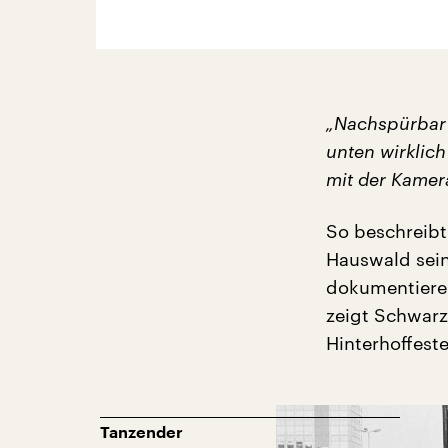
„Nachspürbar 
unten wirklich
mit der Kamer
So beschreibt
Hauswald sein
dokumentieren
zeigt Schwarz
Hinterhoffest
Tanzender