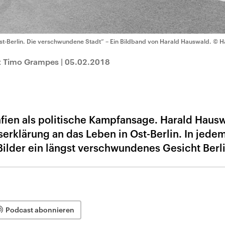
st-Berlin. Die verschwundene Stadt“ – Ein Bildband von Harald Hauswald.
© H
t Timo Grampes
|
05.02.2018
afien als politische Kampfansage. Harald Haus
serklärung an das Leben in Ost-Berlin. In jedem
ilder ein längst verschwundenes Gesicht Berli
Podcast abonnieren