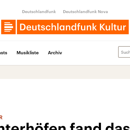
Deutschlandfunk
Deutschlandfunk Nova
sts
Musikliste
Archiv
DR
nterhöfen fand da