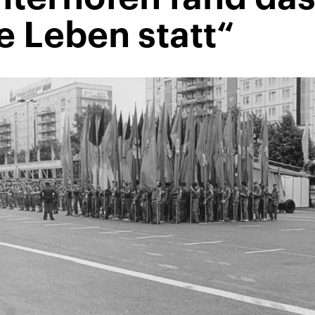
e Leben statt“