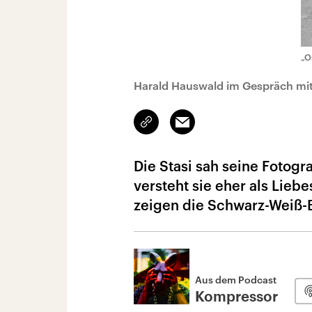
„O
Harald Hauswald im Gespräch mi
Link
Email
kopieren/teilen
Die Stasi sah seine Fotogr
versteht sie eher als Liebe
zeigen die Schwarz-Weiß-B
Aus dem Podcast
Kompressor