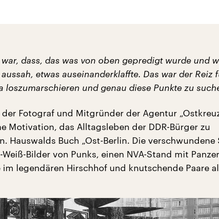
war, dass, das was von oben gepredigt wurde und w
 aussah, etwas auseinanderklaffte. Das war der Reiz f
a loszumarschieren und genau diese Punkte zu suche
 der Fotograf und Mitgründer der Agentur „Ostkreu
e Motivation, das Alltagsleben der DDR-Bürger zu
. Hauswalds Buch „Ost-Berlin. Die verschwundene 
-Weiß-Bilder von Punks, einen NVA-Stand mit Panzer
e im legendären Hirschhof und knutschende Paare al