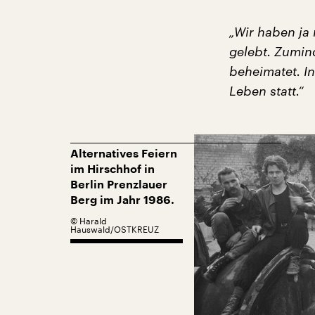
„Wir haben ja
gelebt. Zumind
beheimatet. In
Leben statt.“
Alternatives Feiern
im Hirschhof in
Berlin Prenzlauer
Berg im Jahr 1986.
©
Harald
Hauswald/OSTKREUZ