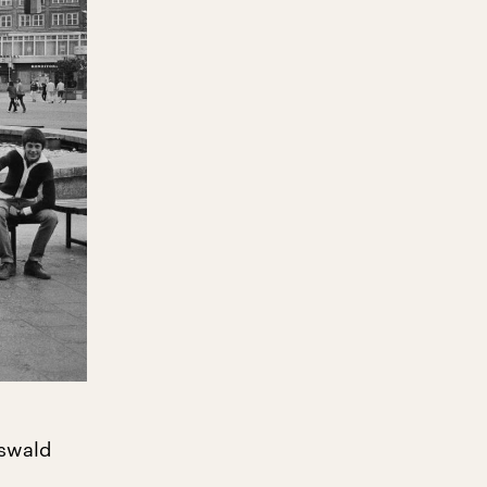
uswald