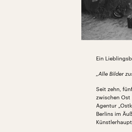
Ein Lieblingsb
„Alle Bilder z
Seit zehn, fü
zwischen Ost 
Agentur „Ostkr
Berlins im Äuß
Künstlerhaupt