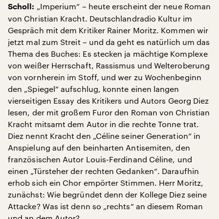
„Imperium“ – heute erscheint der neue Roman
Scholl:
von Christian Kracht. Deutschlandradio Kultur im
Gespräch mit dem Kritiker Rainer Moritz. Kommen wir
jetzt mal zum Streit – und da geht es natürlich um das
Thema des Buches: Es stecken ja mächtige Komplexe
von weißer Herrschaft, Rassismus und Welteroberung
von vornherein im Stoff, und wer zu Wochenbeginn
den „Spiegel“ aufschlug, konnte einen langen
vierseitigen Essay des Kritikers und Autors Georg Diez
lesen, der mit großem Furor den Roman von Christian
Kracht mitsamt dem Autor in die rechte Tonne trat.
Diez nennt Kracht den „Céline seiner Generation“ in
Anspielung auf den beinharten Antisemiten, den
französischen Autor Louis-Ferdinand Céline, und
einen „Türsteher der rechten Gedanken“. Daraufhin
erhob sich ein Chor empörter Stimmen. Herr Moritz,
zunächst: Wie begründet denn der Kollege Diez seine
Attacke? Was ist denn so „rechts“ an diesem Roman
und an dem Autor?