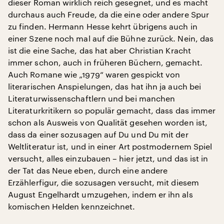
dieser Roman wirklich reich gesegnet, und es macht
durchaus auch Freude, da die eine oder andere Spur
zu finden. Hermann Hesse kehrt übrigens auch in
einer Szene noch mal auf die Bühne zurück. Nein, das
ist die eine Sache, das hat aber Christian Kracht
immer schon, auch in früheren Büchern, gemacht.
Auch Romane wie „1979“ waren gespickt von
literarischen Anspielungen, das hat ihn ja auch bei
Literaturwissenschaftlern und bei manchen
Literaturkritikern so populär gemacht, dass das immer
schon als Ausweis von Qualität gesehen worden ist,
dass da einer sozusagen auf Du und Du mit der
Weltliteratur ist, und in einer Art postmodernem Spiel
versucht, alles einzubauen – hier jetzt, und das ist in
der Tat das Neue eben, durch eine andere
Erzählerfigur, die sozusagen versucht, mit diesem
August Engelhardt umzugehen, indem er ihn als
komischen Helden kennzeichnet.