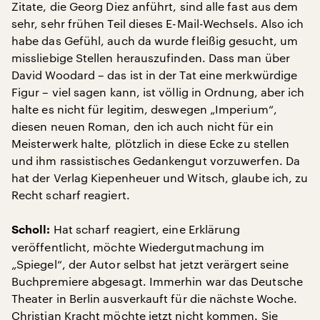
Zitate, die Georg Diez anführt, sind alle fast aus dem
sehr, sehr frühen Teil dieses E-Mail-Wechsels. Also ich
habe das Gefühl, auch da wurde fleißig gesucht, um
missliebige Stellen herauszufinden. Dass man über
David Woodard – das ist in der Tat eine merkwürdige
Figur – viel sagen kann, ist völlig in Ordnung, aber ich
halte es nicht für legitim, deswegen „Imperium“,
diesen neuen Roman, den ich auch nicht für ein
Meisterwerk halte, plötzlich in diese Ecke zu stellen
und ihm rassistisches Gedankengut vorzuwerfen. Da
hat der Verlag Kiepenheuer und Witsch, glaube ich, zu
Recht scharf reagiert.
Hat scharf reagiert, eine Erklärung
Scholl:
veröffentlicht, möchte Wiedergutmachung im
„Spiegel“, der Autor selbst hat jetzt verärgert seine
Buchpremiere abgesagt. Immerhin war das Deutsche
Theater in Berlin ausverkauft für die nächste Woche.
Christian Kracht möchte jetzt nicht kommen. Sie