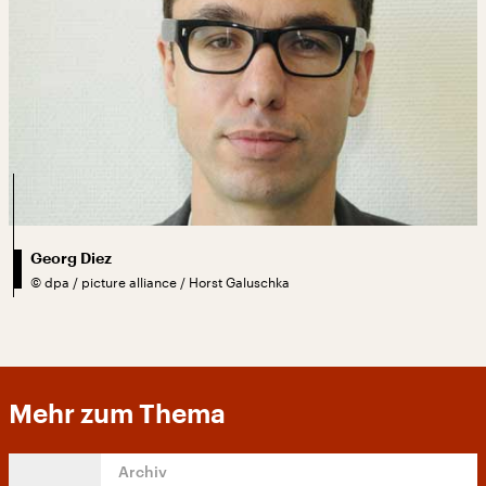
Georg Diez
©
dpa / picture alliance / Horst Galuschka
Mehr zum Thema