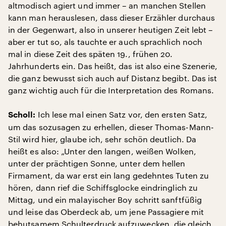
altmodisch agiert und immer – an manchen Stellen
kann man herauslesen, dass dieser Erzähler durchaus
in der Gegenwart, also in unserer heutigen Zeit lebt –
aber er tut so, als tauchte er auch sprachlich noch
mal in diese Zeit des späten 19., frühen 20.
Jahrhunderts ein. Das heißt, das ist also eine Szenerie,
die ganz bewusst sich auch auf Distanz begibt. Das ist
ganz wichtig auch für die Interpretation des Romans.
Ich lese mal einen Satz vor, den ersten Satz,
Scholl:
um das sozusagen zu erhellen, dieser Thomas-Mann-
Stil wird hier, glaube ich, sehr schön deutlich. Da
heißt es also: „Unter den langen, weißen Wolken,
unter der prächtigen Sonne, unter dem hellen
Firmament, da war erst ein lang gedehntes Tuten zu
hören, dann rief die Schiffsglocke eindringlich zu
Mittag, und ein malayischer Boy schritt sanftfüßig
und leise das Oberdeck ab, um jene Passagiere mit
behutsamem Schulterdruck aufzuwecken, die gleich