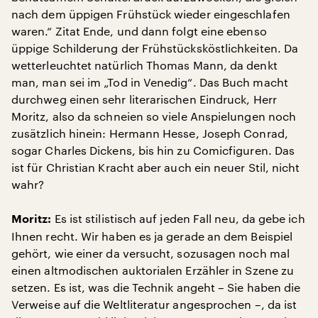
nach dem üppigen Frühstück wieder eingeschlafen
waren.“ Zitat Ende, und dann folgt eine ebenso
üppige Schilderung der Frühstücksköstlichkeiten. Da
wetterleuchtet natürlich Thomas Mann, da denkt
man, man sei im „Tod in Venedig“. Das Buch macht
durchweg einen sehr literarischen Eindruck, Herr
Moritz, also da schneien so viele Anspielungen noch
zusätzlich hinein: Hermann Hesse, Joseph Conrad,
sogar Charles Dickens, bis hin zu Comicfiguren. Das
ist für Christian Kracht aber auch ein neuer Stil, nicht
wahr?
Es ist stilistisch auf jeden Fall neu, da gebe ich
Moritz:
Ihnen recht. Wir haben es ja gerade an dem Beispiel
gehört, wie einer da versucht, sozusagen noch mal
einen altmodischen auktorialen Erzähler in Szene zu
setzen. Es ist, was die Technik angeht – Sie haben die
Verweise auf die Weltliteratur angesprochen –, da ist