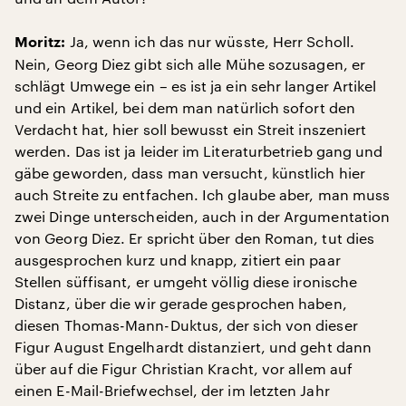
Ja, wenn ich das nur wüsste, Herr Scholl.
Moritz:
Nein, Georg Diez gibt sich alle Mühe sozusagen, er
schlägt Umwege ein – es ist ja ein sehr langer Artikel
und ein Artikel, bei dem man natürlich sofort den
Verdacht hat, hier soll bewusst ein Streit inszeniert
werden. Das ist ja leider im Literaturbetrieb gang und
gäbe geworden, dass man versucht, künstlich hier
auch Streite zu entfachen. Ich glaube aber, man muss
zwei Dinge unterscheiden, auch in der Argumentation
von Georg Diez. Er spricht über den Roman, tut dies
ausgesprochen kurz und knapp, zitiert ein paar
Stellen süffisant, er umgeht völlig diese ironische
Distanz, über die wir gerade gesprochen haben,
diesen Thomas-Mann-Duktus, der sich von dieser
Figur August Engelhardt distanziert, und geht dann
über auf die Figur Christian Kracht, vor allem auf
einen E-Mail-Briefwechsel, der im letzten Jahr