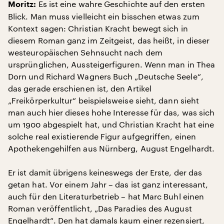
Es ist eine wahre Geschichte auf den ersten
Moritz:
Blick. Man muss vielleicht ein bisschen etwas zum
Kontext sagen: Christian Kracht bewegt sich in
diesem Roman ganz im Zeitgeist, das heißt, in dieser
westeuropäischen Sehnsucht nach dem
ursprünglichen, Aussteigerfiguren. Wenn man in Thea
Dorn und Richard Wagners Buch „Deutsche Seele“,
das gerade erschienen ist, den Artikel
„Freikörperkultur“ beispielsweise sieht, dann sieht
man auch hier dieses hohe Interesse für das, was sich
um 1900 abgespielt hat, und Christian Kracht hat eine
solche real existierende Figur aufgegriffen, einen
Apothekengehilfen aus Nürnberg, August Engelhardt.
Er ist damit übrigens keineswegs der Erste, der das
getan hat. Vor einem Jahr – das ist ganz interessant,
auch für den Literaturbetrieb – hat Marc Buhl einen
Roman veröffentlicht, „Das Paradies des August
Engelhardt“. Den hat damals kaum einer rezensiert,