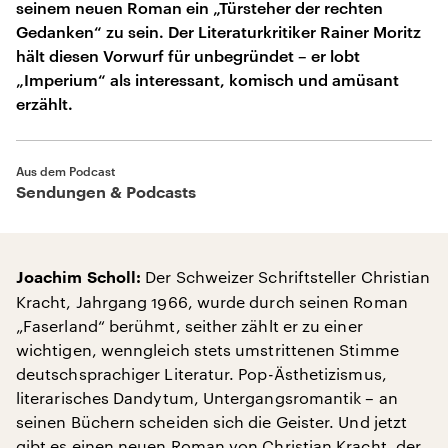
seinem neuen Roman ein „Türsteher der rechten
Gedanken“ zu sein. Der Literaturkritiker Rainer Moritz
hält diesen Vorwurf für unbegründet – er lobt
„Imperium“ als interessant, komisch und amüsant
erzählt.
Aus dem Podcast
Sendungen & Podcasts
Der Schweizer Schriftsteller Christian
Joachim Scholl:
Kracht, Jahrgang 1966, wurde durch seinen Roman
„Faserland“ berühmt, seither zählt er zu einer
wichtigen, wenngleich stets umstrittenen Stimme
deutschsprachiger Literatur. Pop-Ästhetizismus,
literarisches Dandytum, Untergangsromantik – an
seinen Büchern scheiden sich die Geister. Und jetzt
gibt es einen neuen Roman von Christian Kracht, der