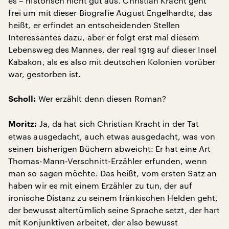
es – historisch nicht gut aus. Christian Kracht geht
frei um mit dieser Biografie August Engelhardts, das
heißt, er erfindet an entscheidenden Stellen
Interessantes dazu, aber er folgt erst mal diesem
Lebensweg des Mannes, der real 1919 auf dieser Insel
Kabakon, als es also mit deutschen Kolonien vorüber
war, gestorben ist.
Wer erzählt denn diesen Roman?
Scholl:
Ja, da hat sich Christian Kracht in der Tat
Moritz:
etwas ausgedacht, auch etwas ausgedacht, was von
seinen bisherigen Büchern abweicht: Er hat eine Art
Thomas-Mann-Verschnitt-Erzähler erfunden, wenn
man so sagen möchte. Das heißt, vom ersten Satz an
haben wir es mit einem Erzähler zu tun, der auf
ironische Distanz zu seinem fränkischen Helden geht,
der bewusst altertümlich seine Sprache setzt, der hart
mit Konjunktiven arbeitet, der also bewusst