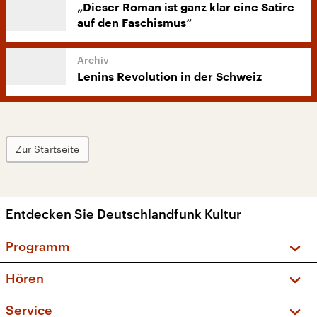
„Dieser Roman ist ganz klar eine Satire
auf den Faschismus“
Lenins Revolution in der Schweiz
Zur Startseite
Entdecken Sie Deutschlandfunk Kultur
Programm
Vorschau und Rückschau
Hören
Sendungen und Podcasts
Livestream
Service