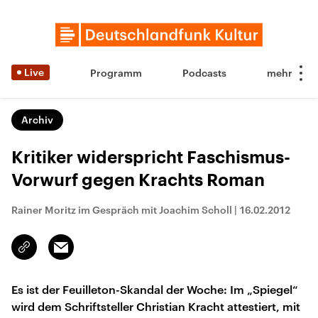
Live
Programm
Podcasts
Archiv
Kritiker widerspricht Faschismus-
Vorwurf gegen Krachts Roman
Rainer Moritz im Gespräch mit Joachim Scholl
|
16.02.2012
Email
Link
kopieren/teilen
Es ist der Feuilleton-Skandal der Woche: Im „Spiegel“
wird dem Schriftsteller Christian Kracht attestiert, mit