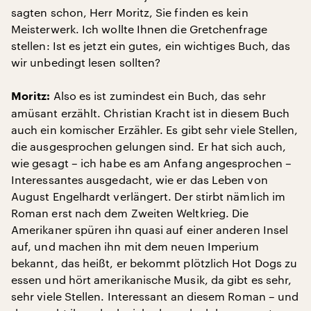
sagten schon, Herr Moritz, Sie finden es kein
Meisterwerk. Ich wollte Ihnen die Gretchenfrage
stellen: Ist es jetzt ein gutes, ein wichtiges Buch, das
wir unbedingt lesen sollten?
Also es ist zumindest ein Buch, das sehr
Moritz:
amüsant erzählt. Christian Kracht ist in diesem Buch
auch ein komischer Erzähler. Es gibt sehr viele Stellen,
die ausgesprochen gelungen sind. Er hat sich auch,
wie gesagt – ich habe es am Anfang angesprochen –
Interessantes ausgedacht, wie er das Leben von
August Engelhardt verlängert. Der stirbt nämlich im
Roman erst nach dem Zweiten Weltkrieg. Die
Amerikaner spüren ihn quasi auf einer anderen Insel
auf, und machen ihn mit dem neuen Imperium
bekannt, das heißt, er bekommt plötzlich Hot Dogs zu
essen und hört amerikanische Musik, da gibt es sehr,
sehr viele Stellen. Interessant an diesem Roman – und