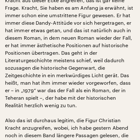
Kracht aus dieser Ecke angreifen, das ist gar keine
Frage. Kracht, Sie haben es am Anfang ja erwähnt, ist
immer schon eine umstrittene Figur gewesen. Er hat
immer diese Dandy-Attitüde vor sich hergetragen, er
hat immer etwas getan, und das ist natürlich auch in
diesem Roman, in dem neuen Roman wieder der Fall,
er hat immer ästhetische Positionen auf historische
Positionen übertragen. Das geht in der
Literaturgeschichte meistens schief, weil dadurch
sozusagen die historische Gegenwart, die
Zeitgeschichte in ein merkwürdiges Licht gerät. Das
heißt, man hat ihm immer wieder vorgeworfen, dass
er – in „1979“ war das der Fall als ein Roman, der in
Teheran spielt –, der habe mit der historischen
Realität herzlich wenig zu tun.
Also das ist durchaus legitim, die Figur Christian
Kracht anzugreifen, wobei, ich habe gestern Abend
noch in diesem Band längere Passagen gelesen, die