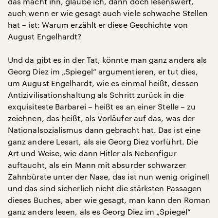
das macht ihn, glaube ich, dann doch lesenswert,
auch wenn er wie gesagt auch viele schwache Stellen
hat – ist: Warum erzählt er diese Geschichte von
August Engelhardt?
Und da gibt es in der Tat, könnte man ganz anders als
Georg Diez im „Spiegel“ argumentieren, er tut dies,
um August Engelhardt, wie es einmal heißt, dessen
Antizivilisationshaltung als Schritt zurück in die
exquisiteste Barbarei – heißt es an einer Stelle – zu
zeichnen, das heißt, als Vorläufer auf das, was der
Nationalsozialismus dann gebracht hat. Das ist eine
ganz andere Lesart, als sie Georg Diez vorführt. Die
Art und Weise, wie dann Hitler als Nebenfigur
auftaucht, als ein Mann mit absurder schwarzer
Zahnbürste unter der Nase, das ist nun wenig originell
und das sind sicherlich nicht die stärksten Passagen
dieses Buches, aber wie gesagt, man kann den Roman
ganz anders lesen, als es Georg Diez im „Spiegel“