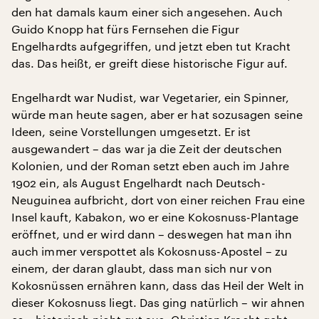
den hat damals kaum einer sich angesehen. Auch
Guido Knopp hat fürs Fernsehen die Figur
Engelhardts aufgegriffen, und jetzt eben tut Kracht
das. Das heißt, er greift diese historische Figur auf.
Engelhardt war Nudist, war Vegetarier, ein Spinner,
würde man heute sagen, aber er hat sozusagen seine
Ideen, seine Vorstellungen umgesetzt. Er ist
ausgewandert – das war ja die Zeit der deutschen
Kolonien, und der Roman setzt eben auch im Jahre
1902 ein, als August Engelhardt nach Deutsch-
Neuguinea aufbricht, dort von einer reichen Frau eine
Insel kauft, Kabakon, wo er eine Kokosnuss-Plantage
eröffnet, und er wird dann – deswegen hat man ihn
auch immer verspottet als Kokosnuss-Apostel – zu
einem, der daran glaubt, dass man sich nur von
Kokosnüssen ernähren kann, dass das Heil der Welt in
dieser Kokosnuss liegt. Das ging natürlich – wir ahnen