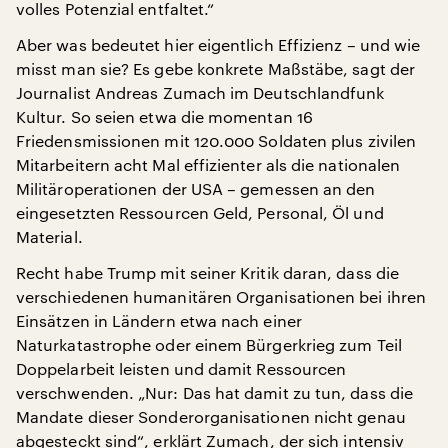
volles Potenzial entfaltet.“
Aber was bedeutet hier eigentlich Effizienz – und wie
misst man sie? Es gebe konkrete Maßstäbe, sagt der
Journalist Andreas Zumach im Deutschlandfunk
Kultur. So seien etwa die momentan 16
Friedensmissionen mit 120.000 Soldaten plus zivilen
Mitarbeitern acht Mal effizienter als die nationalen
Militäroperationen der USA – gemessen an den
eingesetzten Ressourcen Geld, Personal, Öl und
Material.
Recht habe Trump mit seiner Kritik daran, dass die
verschiedenen humanitären Organisationen bei ihren
Einsätzen in Ländern etwa nach einer
Naturkatastrophe oder einem Bürgerkrieg zum Teil
Doppelarbeit leisten und damit Ressourcen
verschwenden. „Nur: Das hat damit zu tun, dass die
Mandate dieser Sonderorganisationen nicht genau
abgesteckt sind“, erklärt Zumach, der sich intensiv