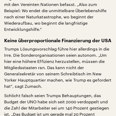
mit den Vereinten Nationen befasst. „Also zum
Beispiel: Wo endet die unmittelbare Überlebenshilfe
nach einer Naturkatastrophe, wo beginnt der
Wiederaufbau, wo beginnt die langfristige
Entwicklungshilfe.“
Keine überproportionale Finanzierung der USA
Trumps Lösungsvorschlag führe hier allerdings in die
Irre. Die Sonderorganisationen seien autonom. „Um
hier eine höhere Effizienz herzustellen, müssen die
Mitgliedsstaaten ran. Das kann nicht der
Generalsekretär von seinem Schreibtisch im New
Yorker Hauptquartier machen, wie Trump es gefordert
hat“, sagt Zumach.
Schlicht falsch seien Trumps Behauptungen, das
Budget der UNO habe sich seit 2000 verdoppelt und
die Zahl der Mitarbeiter sei um 140 Prozent gestiegen
ist. „Das Budget ist um gerade mal 20 Prozent