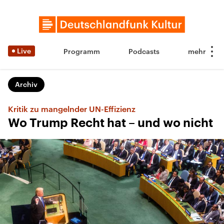
Live
Programm
Podcasts
Archiv
Kritik zu mangelnder UN-Effizienz
Wo Trump Recht hat – und wo nicht