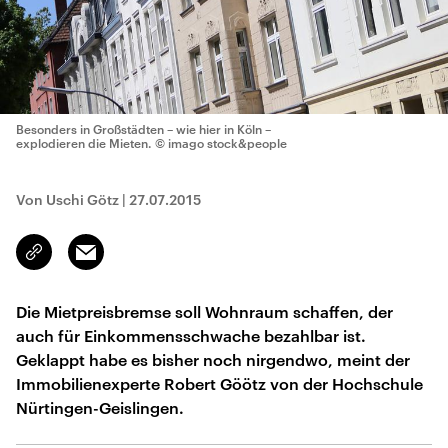
Besonders in Großstädten – wie hier in Köln –
explodieren die Mieten.
© imago stock&people
Von Uschi Götz
|
27.07.2015
Email
Link
kopieren/teilen
Die Mietpreisbremse soll Wohnraum schaffen, der
auch für Einkommensschwache bezahlbar ist.
Geklappt habe es bisher noch nirgendwo, meint der
Immobilienexperte Robert Göötz von der Hochschule
Nürtingen-Geislingen.