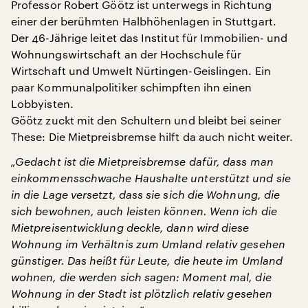
Professor Robert Göötz ist unterwegs in Richtung
einer der berühmten Halbhöhenlagen in Stuttgart.
Der 46-Jährige leitet das Institut für Immobilien- und
Wohnungswirtschaft an der Hochschule für
Wirtschaft und Umwelt Nürtingen-Geislingen. Ein
paar Kommunalpolitiker schimpften ihn einen
Lobbyisten.
Göötz zuckt mit den Schultern und bleibt bei seiner
These: Die Mietpreisbremse hilft da auch nicht weiter.
„Gedacht ist die Mietpreisbremse dafür, dass man
einkommensschwache Haushalte unterstützt und sie
in die Lage versetzt, dass sie sich die Wohnung, die
sich bewohnen, auch leisten können. Wenn ich die
Mietpreisentwicklung deckle, dann wird diese
Wohnung im Verhältnis zum Umland relativ gesehen
günstiger. Das heißt für Leute, die heute im Umland
wohnen, die werden sich sagen: Moment mal, die
Wohnung in der Stadt ist plötzlich relativ gesehen