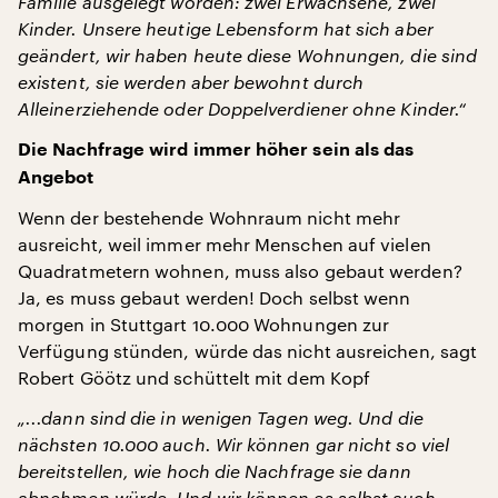
Familie ausgelegt worden: zwei Erwachsene, zwei
Kinder. Unsere heutige Lebensform hat sich aber
geändert, wir haben heute diese Wohnungen, die sind
existent, sie werden aber bewohnt durch
Alleinerziehende oder Doppelverdiener ohne Kinder.“
Die Nachfrage wird immer höher sein als das
Angebot
Wenn der bestehende Wohnraum nicht mehr
ausreicht, weil immer mehr Menschen auf vielen
Quadratmetern wohnen, muss also gebaut werden?
Ja, es muss gebaut werden! Doch selbst wenn
morgen in Stuttgart 10.000 Wohnungen zur
Verfügung stünden, würde das nicht ausreichen, sagt
Robert Göötz und schüttelt mit dem Kopf
„...dann sind die in wenigen Tagen weg. Und die
nächsten 10.000 auch. Wir können gar nicht so viel
bereitstellen, wie hoch die Nachfrage sie dann
abnehmen würde. Und wir können es selbst auch