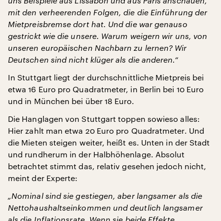
uns Beispiele aus Lissabon und aus Paris anschauen,
mit den verheerenden Folgen, die die Einführung der
Mietpreisbremse dort hat. Und die war genauso
gestrickt wie die unsere. Warum weigern wir uns, von
unseren europäischen Nachbarn zu lernen? Wir
Deutschen sind nicht klüger als die anderen.“
In Stuttgart liegt der durchschnittliche Mietpreis bei
etwa 16 Euro pro Quadratmeter, in Berlin bei 10 Euro
und in München bei über 18 Euro.
Die Hanglagen von Stuttgart toppen sowieso alles:
Hier zahlt man etwa 20 Euro pro Quadratmeter. Und
die Mieten steigen weiter, heißt es. Unten in der Stadt
und rundherum in der Halbhöhenlage. Absolut
betrachtet stimmt das, relativ gesehen jedoch nicht,
meint der Experte:
„Nominal sind sie gestiegen, aber langsamer als die
Nettohaushaltseinkommen und deutlich langsamer
als die Inflationsrate. Wenn sie beide Effekte