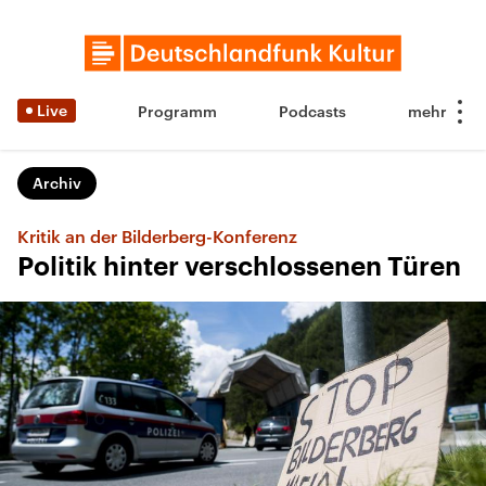
Live
Programm
Podcasts
Archiv
Kritik an der Bilderberg-Konferenz
Politik hinter verschlossenen Türen