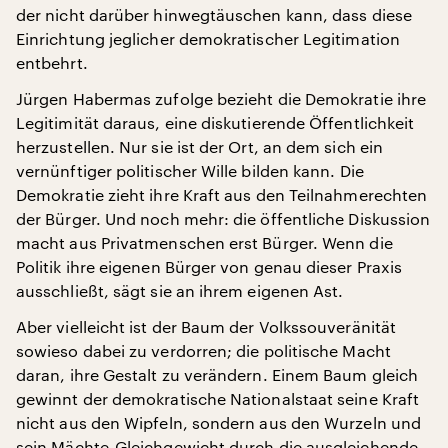
der nicht darüber hinwegtäuschen kann, dass diese
Einrichtung jeglicher demokratischer Legitimation
entbehrt.
Jürgen Habermas zufolge bezieht die Demokratie ihre
Legitimität daraus, eine diskutierende Öffentlichkeit
herzustellen. Nur sie ist der Ort, an dem sich ein
vernünftiger politischer Wille bilden kann. Die
Demokratie zieht ihre Kraft aus den Teilnahmerechten
der Bürger. Und noch mehr: die öffentliche Diskussion
macht aus Privatmenschen erst Bürger. Wenn die
Politik ihre eigenen Bürger von genau dieser Praxis
ausschließt, sägt sie an ihrem eigenen Ast.
Aber vielleicht ist der Baum der Volkssouveränität
sowieso dabei zu verdorren; die politische Macht
daran, ihre Gestalt zu verändern. Einem Baum gleich
gewinnt der demokratische Nationalstaat seine Kraft
nicht aus den Wipfeln, sondern aus den Wurzeln und
sein Mächte-Gleichgewicht durch die ausgleichende