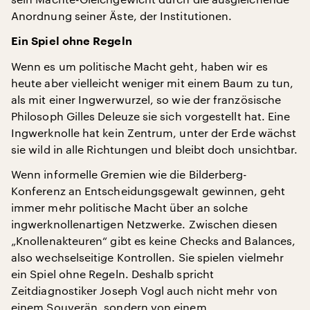
Anordnung seiner Äste, der Institutionen.
Ein Spiel ohne Regeln
Wenn es um politische Macht geht, haben wir es
heute aber vielleicht weniger mit einem Baum zu tun,
als mit einer Ingwerwurzel, so wie der französische
Philosoph Gilles Deleuze sie sich vorgestellt hat. Eine
Ingwerknolle hat kein Zentrum, unter der Erde wächst
sie wild in alle Richtungen und bleibt doch unsichtbar.
Wenn informelle Gremien wie die Bilderberg-
Konferenz an Entscheidungsgewalt gewinnen, geht
immer mehr politische Macht über an solche
ingwerknollenartigen Netzwerke. Zwischen diesen
„Knollenakteuren“ gibt es keine Checks and Balances,
also wechselseitige Kontrollen. Sie spielen vielmehr
ein Spiel ohne Regeln. Deshalb spricht
Zeitdiagnostiker Joseph Vogl auch nicht mehr von
einem Souverän, sondern von einem