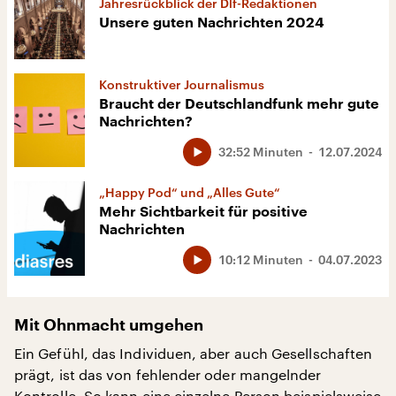
Jahresrückblick der Dlf-Redaktionen
Unsere guten Nachrichten 2024
Konstruktiver Journalismus
Braucht der Deutschlandfunk mehr gute
Nachrichten?
32:52 Minuten
12.07.2024
„Happy Pod“ und „Alles Gute“
Mehr Sichtbarkeit für positive
Nachrichten
10:12 Minuten
04.07.2023
Mit Ohnmacht umgehen
Ein Gefühl, das Individuen, aber auch Gesellschaften
prägt, ist das von fehlender oder mangelnder
Kontrolle. So kann eine einzelne Person beispielsweise