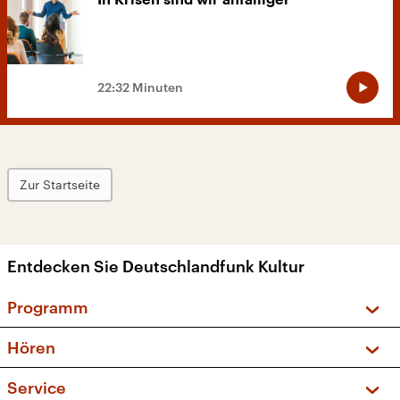
In Krisen sind wir anfälliger
22:32 Minuten
Zur Startseite
Entdecken Sie Deutschlandfunk Kultur
Programm
Vorschau und Rückschau
Hören
Sendungen und Podcasts
Livestream
Service
Musikliste