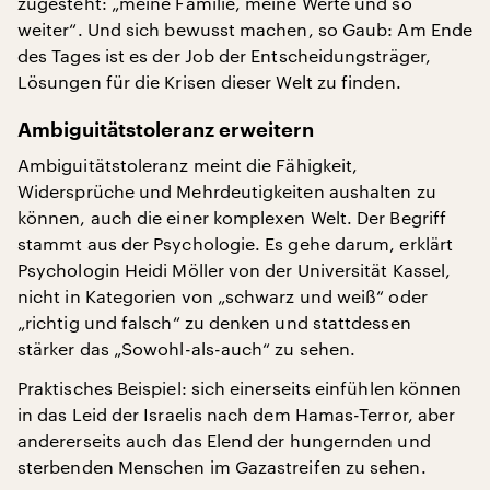
zugesteht: „meine Familie, meine Werte und so
weiter“. Und sich bewusst machen, so Gaub: Am Ende
des Tages ist es der Job der Entscheidungsträger,
Lösungen für die Krisen dieser Welt zu finden.
Ambiguitätstoleranz erweitern
Ambiguitätstoleranz meint die Fähigkeit,
Widersprüche und Mehrdeutigkeiten aushalten zu
können, auch die einer komplexen Welt. Der Begriff
stammt aus der Psychologie. Es gehe darum, erklärt
Psychologin Heidi Möller von der Universität Kassel,
nicht in Kategorien von „schwarz und weiß“ oder
„richtig und falsch“ zu denken und stattdessen
stärker das „Sowohl-als-auch“ zu sehen.
Praktisches Beispiel: sich einerseits einfühlen können
in das Leid der Israelis nach dem Hamas-Terror, aber
andererseits auch das Elend der hungernden und
sterbenden Menschen im Gazastreifen zu sehen.