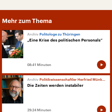
Mehr zum Thema
Politologe zu Thüringen
„Eine Krise des politischen Personals“
08:41 Minuten
Politikwissenschaftler Herfried Münkler über die 2020er-Jahre
Die Zeiten werden instabiler
29:24 Minuten