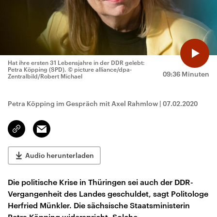
Hat ihre ersten 31 Lebensjahre in der DDR gelebt:
Petra Köpping (SPD).
© picture alliance/dpa-
09:36 Minuten
Zentralbild/Robert Michael
Petra Köpping im Gespräch mit Axel Rahmlow
|
07.02.2020
Email
Link
kopieren/teilen
Audio herunterladen
Die politische Krise in Thüringen sei auch der DDR-
Vergangenheit des Landes geschuldet, sagt Politologe
Herfried Münkler. Die sächsische Staatsministerin
Petra Köpping widerspricht. Solche