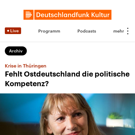
Live
Programm
Podcasts
Archiv
Krise in Thüringen
Fehlt Ostdeutschland die politische
Kompetenz?