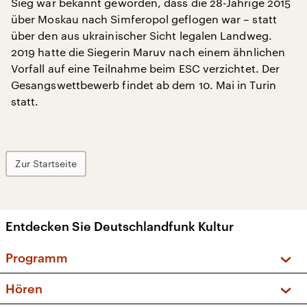
Sieg war bekannt geworden, dass die 28-Jährige 2015
über Moskau nach Simferopol geflogen war – statt
über den aus ukrainischer Sicht legalen Landweg.
2019 hatte die Siegerin Maruv nach einem ähnlichen
Vorfall auf eine Teilnahme beim ESC verzichtet. Der
Gesangswettbewerb findet ab dem 10. Mai in Turin
statt.
Zur Startseite
Entdecken Sie Deutschlandfunk Kultur
Programm
Vorschau und Rückschau
Hören
Sendungen und Podcasts