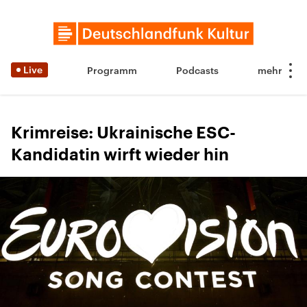
Live
Programm
Podcasts
Krimreise: Ukrainische ESC-
Kandidatin wirft wieder hin