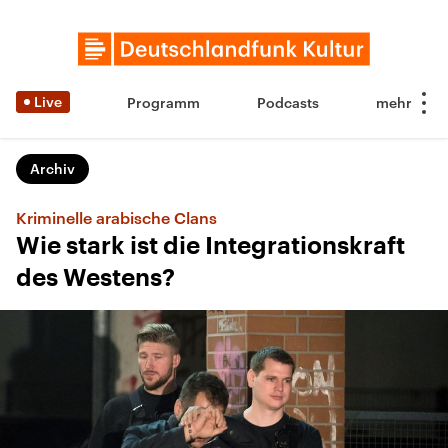
Live
Programm
Podcasts
Archiv
Kriminelle arabische Clans
Wie stark ist die Integrationskraft
des Westens?